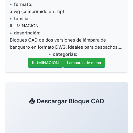
formato:
.dwg (comprimido en .zip)
familia:
ILUMINACION
descripción:
Bloques CAD de dos versiones de lámpara de
banquero en formato DWG, ideales para despachos,…
categorías:
ILUMINACION
Lamparas de mesa
📥 Descargar Bloque CAD