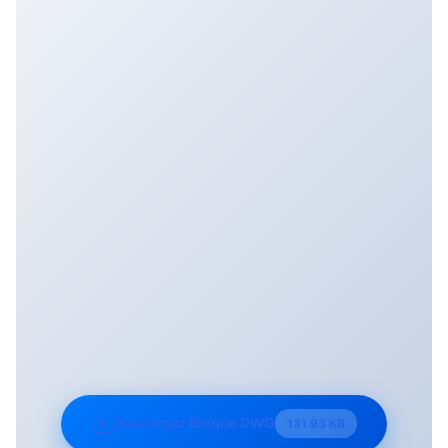
Descargar Bloque DWG
131.93 KB