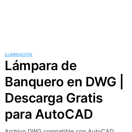
ILUMINACION
Lámpara de
Banquero en DWG |
Descarga Gratis
para AutoCAD
Archivo DWG compatible con AutoCAD