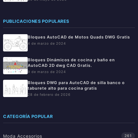
PUBLICACIONES POPULARES
Bloques AutoCAD de Motos Quads DWG Gratis
4 de marzo de 2024
Bloques Dinámicos de cocina y baño en
AutoCAD 2D dwg CAD Gratis.
9 de marzo de 2024
Bloques DWG para AutoCAD de silla banco o
taburete alto para cocina gratis
28 de febrero de 2026
CATEGORÍA POPULAR
Moda Accesorios
261