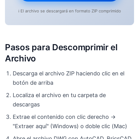
ℹ️ El archivo se descargará en formato ZIP comprimido
Pasos para Descomprimir el
Archivo
Descarga el archivo ZIP haciendo clic en el
botón de arriba
Localiza el archivo en tu carpeta de
descargas
Extrae el contenido con clic derecho →
"Extraer aquí" (Windows) o doble clic (Mac)
Abre el archivo DWG con AutoCAD, BricsCAD