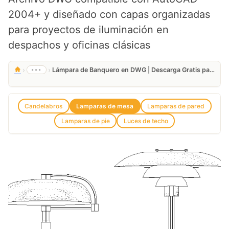
2004+ y diseñado con capas organizadas
para proyectos de iluminación en
despachos y oficinas clásicas
›
›
•••
Lámpara de Banquero en DWG | Descarga Gratis para AutoCAD
Candelabros
Lamparas de mesa
Lamparas de pared
Lamparas de pie
Luces de techo