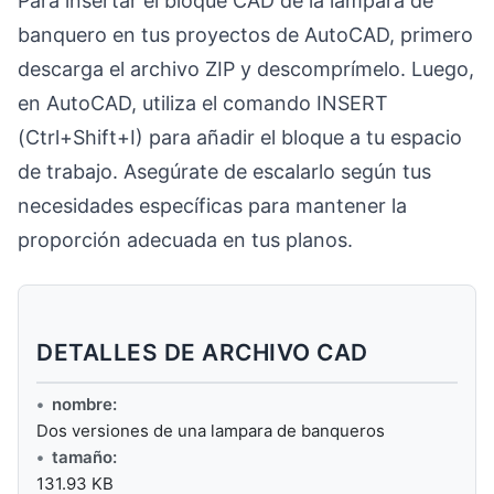
Para insertar el bloque CAD de la lámpara de
banquero en tus proyectos de AutoCAD, primero
descarga el archivo ZIP y descomprímelo. Luego,
en AutoCAD, utiliza el comando INSERT
(Ctrl+Shift+I) para añadir el bloque a tu espacio
de trabajo. Asegúrate de escalarlo según tus
necesidades específicas para mantener la
proporción adecuada en tus planos.
DETALLES DE ARCHIVO CAD
nombre:
Dos versiones de una lampara de banqueros
tamaño:
131.93 KB