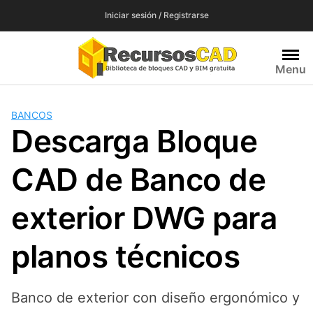
Saltar
Iniciar sesión / Registrarse
al
contenido
Menu
BANCOS
Descarga Bloque
CAD de Banco de
exterior DWG para
planos técnicos
Banco de exterior con diseño ergonómico y