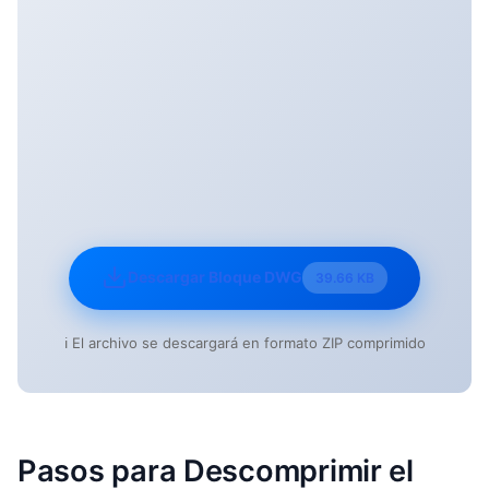
Descargar Bloque DWG
39.66 KB
ℹ️ El archivo se descargará en formato ZIP comprimido
Pasos para Descomprimir el