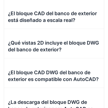
¿El bloque CAD del banco de exterior
está diseñado a escala real?
¿Qué vistas 2D incluye el bloque DWG
del banco de exterior?
¿El bloque CAD DWG del banco de
exterior es compatible con AutoCAD?
¿La descarga del bloque DWG de