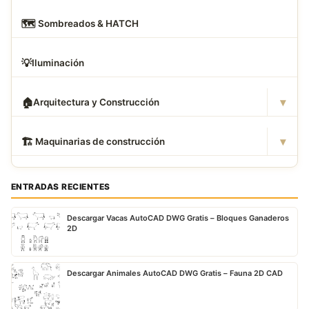
🗺
️ Sombreados & HATCH
💡
Iluminación
▾
🏠
Arquitectura y Construcción
▾
🏗
️ Maquinarias de construcción
ENTRADAS RECIENTES
Descargar Vacas AutoCAD DWG Gratis – Bloques Ganaderos
2D
Descargar Animales AutoCAD DWG Gratis – Fauna 2D CAD