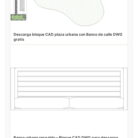
Descarga bloque CAD plaza urbana con Banco de calle DWG
gratis
Banco urbano respaldo – Bloque CAD DWG para descarga