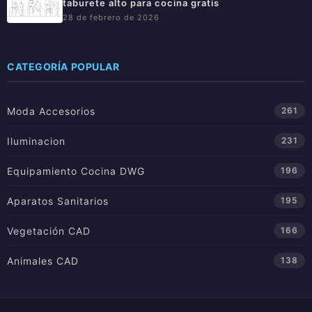
taburete alto para cocina gratis
28 de febrero de 2026
CATEGORÍA POPULAR
Moda Accesorios
261
Iluminacion
231
Equipamiento Cocina DWG
196
Aparatos Sanitarios
195
Vegetación CAD
166
Animales CAD
138