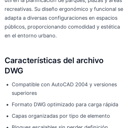
útil en la planificación de parques, plazas y áreas
recreativas. Su diseño ergonómico y funcional se
adapta a diversas configuraciones en espacios
públicos, proporcionando comodidad y estética
en el entorno urbano.
Características del archivo
DWG
Compatible con AutoCAD 2004 y versiones
superiores
Formato DWG optimizado para carga rápida
Capas organizadas por tipo de elemento
Bloques escalables sin perder definición