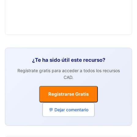
¿Te ha sido útil este recurso?
Regístrate gratis para acceder a todos los recursos
CAD.
Registrarse Gratis
💬 Dejar comentario