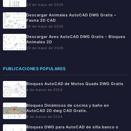
23 de mayo de 2026
Descargar Animales AutoCAD DWG Gratis –
Fauna 2D CAD
20 de mayo de 2026
Descargar Aves AutoCAD DWG Gratis – Bloques
Animales 2D
20 de mayo de 2026
PUBLICACIONES POPULARES
Bloques AutoCAD de Motos Quads DWG Gratis
4 de marzo de 2024
Bloques Dinámicos de cocina y baño en
AutoCAD 2D dwg CAD Gratis.
9 de marzo de 2024
Bloques DWG para AutoCAD de silla banco o