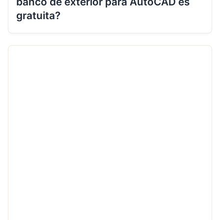
banco de exterior para AutoCAD es
gratuita?