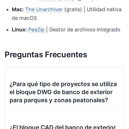
Mac:
The Unarchiver
(gratis) | Utilidad nativa
de macOS
Linux:
PeaZip
| Gestor de archivos integrado
Preguntas Frecuentes
¿Para qué tipo de proyectos se utiliza
el bloque DWG de banco de exterior
para parques y zonas peatonales?
¿El bloque CAD del banco de exterior