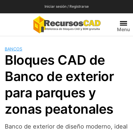
Saltar
Iniciar sesión / Registrarse
al
contenido
Menu
BANCOS
Bloques CAD de
Banco de exterior
para parques y
zonas peatonales
Banco de exterior de diseño moderno, ideal