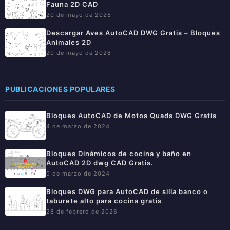
Fauna 2D CAD
20 de mayo de 2026
Descargar Aves AutoCAD DWG Gratis – Bloques
Animales 2D
20 de mayo de 2026
PUBLICACIONES POPULARES
Bloques AutoCAD de Motos Quads DWG Gratis
4 de marzo de 2024
Bloques Dinámicos de cocina y baño en
AutoCAD 2D dwg CAD Gratis.
9 de marzo de 2024
Bloques DWG para AutoCAD de silla banco o
taburete alto para cocina gratis
28 de febrero de 2026