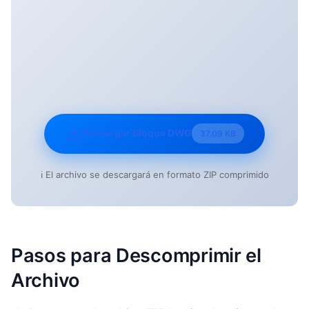
Descargar Bloque DWG
37.09 KB
ℹ️ El archivo se descargará en formato ZIP comprimido
Pasos para Descomprimir el
Archivo