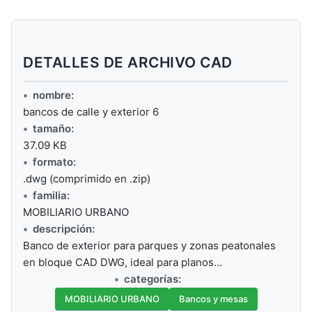
DETALLES DE ARCHIVO CAD
nombre:
bancos de calle y exterior 6
tamaño:
37.09 KB
formato:
.dwg (comprimido en .zip)
familia:
MOBILIARIO URBANO
descripción:
Banco de exterior para parques y zonas peatonales
en bloque CAD DWG, ideal para planos…
categorías:
MOBILIARIO URBANO
Bancos y mesas