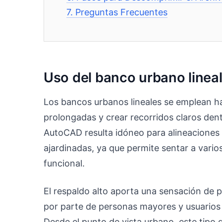
7.
Preguntas Frecuentes
Uso del banco urbano linea
Los bancos urbanos lineales se emplean h
prolongadas y crear recorridos claros den
AutoCAD resulta idóneo para alineaciones 
ajardinadas, ya que permite sentar a vari
funcional.
El respaldo alto aporta una sensación de p
por parte de personas mayores y usuario
Desde el punto de vista urbano, este tipo 