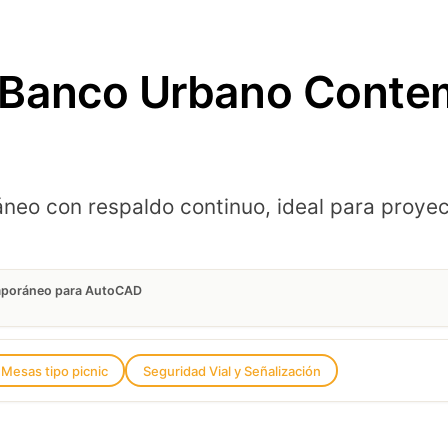
 Banco Urbano Conte
eo con respaldo continuo, ideal para proyec
mporáneo para AutoCAD
Mesas tipo picnic
Seguridad Vial y Señalización