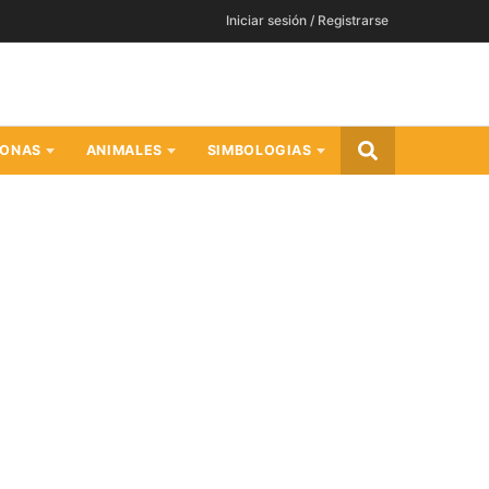
Iniciar sesión / Registrarse
SONAS
ANIMALES
SIMBOLOGIAS