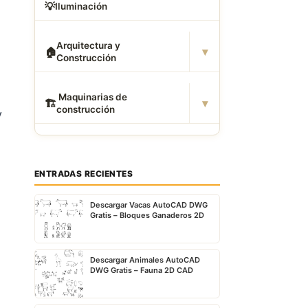
💡
Iluminación
Arquitectura y
▾
🏠
Construcción
️ Maquinarias de
▾
🏗
construcción
y
ENTRADAS RECIENTES
Descargar Vacas AutoCAD DWG
Gratis – Bloques Ganaderos 2D
Descargar Animales AutoCAD
DWG Gratis – Fauna 2D CAD