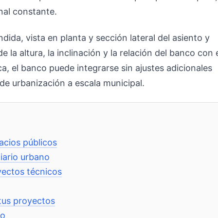
nal constante.
dida, vista en planta y sección lateral del asiento y
 la altura, la inclinación y la relación del banco con 
ca, el banco puede integrarse sin ajustes adicionales
de urbanización a escala municipal.
acios públicos
liario urbano
yectos técnicos
tus proyectos
vo