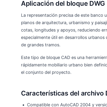
Aplicación del bloque DWG 
La representación precisa de este banco
planos de arquitectura, urbanismo y paisaj
cotas, longitudes y apoyos, reduciendo er
especialmente útil en desarrollos urbanos
de grandes tramos.
Este tipo de bloque CAD es una herramient
rápidamente mobiliario urbano bien definid
el conjunto del proyecto.
Características del archiv
Compatible con AutoCAD 2004 y versio