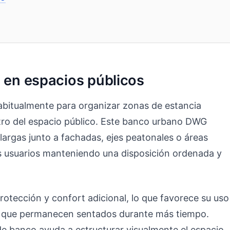
l en espacios públicos
abitualmente para organizar zonas de estancia
tro del espacio público. Este banco urbano DWG
largas junto a fachadas, ejes peatonales o áreas
os usuarios manteniendo una disposición ordenada y
rotección y confort adicional, lo que favorece su uso
s que permanecen sentados durante más tiempo.
de banco ayuda a estructurar visualmente el espacio