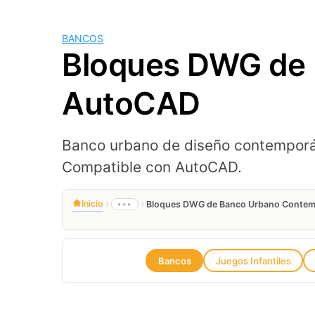
BANCOS
Bloques DWG de
AutoCAD
Banco urbano de diseño contemporán
Compatible con AutoCAD.
›
›
Inicio
•••
Bloques DWG de Banco Urbano Conte
Bancos
Juegos Infantiles