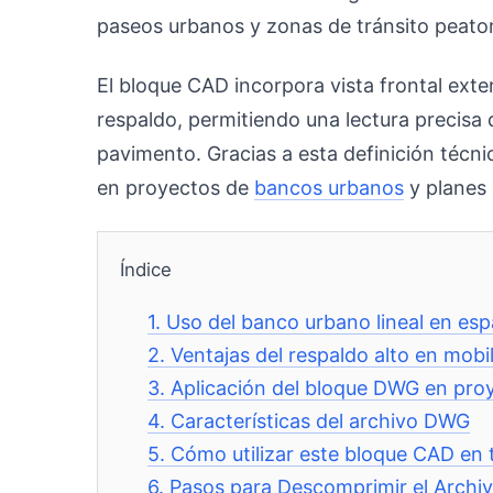
paseos urbanos y zonas de tránsito peato
El bloque CAD incorpora vista frontal exten
respaldo, permitiendo una lectura precisa de
pavimento. Gracias a esta definición técni
en proyectos de
bancos urbanos
y planes 
Índice
1.
Uso del banco urbano lineal en esp
2.
Ventajas del respaldo alto en mobi
3.
Aplicación del bloque DWG en pro
4.
Características del archivo DWG
5.
Cómo utilizar este bloque CAD en 
6.
Pasos para Descomprimir el Archi