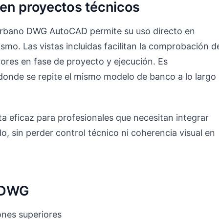
en proyectos técnicos
 urbano DWG AutoCAD permite su uso directo en
ismo. Las vistas incluidas facilitan la comprobación d
rores en fase de proyecto y ejecución. Es
 donde se repite el mismo modelo de banco a lo largo
a eficaz para profesionales que necesitan integrar
o, sin perder control técnico ni coherencia visual en
o DWG
nes superiores