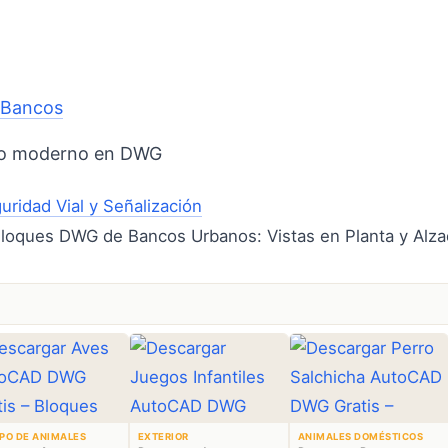
o
Bancos
no moderno en DWG
uridad Vial y Señalización
PO DE ANIMALES
EXTERIOR
ANIMALES DOMÉSTICOS