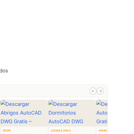
←
→
ROPA
CAMAS DWG
ANIMALES CAD