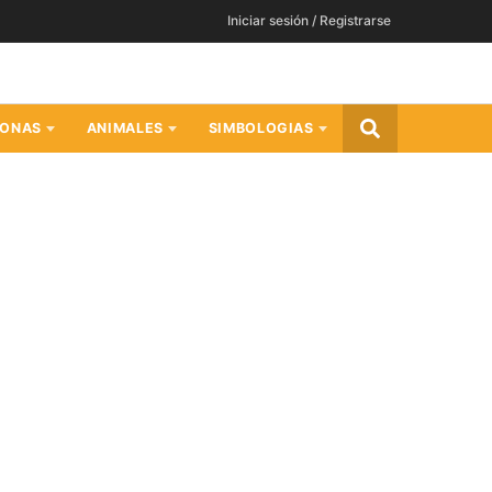
Iniciar sesión / Registrarse
SONAS
ANIMALES
SIMBOLOGIAS