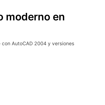
o moderno en
e con AutoCAD 2004 y versiones