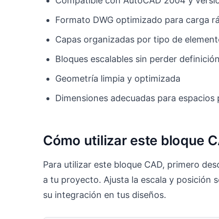
Compatible con AutoCAD 2004 y versio
Formato DWG optimizado para carga r
Capas organizadas por tipo de elemen
Bloques escalables sin perder definició
Geometría limpia y optimizada
Dimensiones adecuadas para espacios 
Cómo utilizar este bloque 
Para utilizar este bloque CAD, primero de
a tu proyecto. Ajusta la escala y posición
su integración en tus diseños.