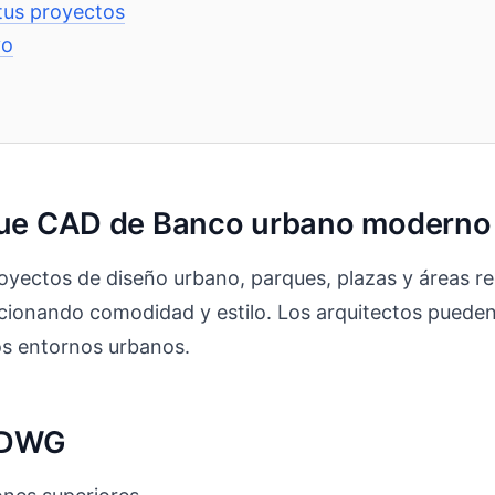
tus proyectos
vo
oque CAD de Banco urbano moderno
royectos de diseño urbano, parques, plazas y áreas r
cionando comodidad y estilo. Los arquitectos pueden 
los entornos urbanos.
o DWG