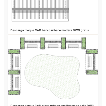
Descarga bloque CAD banco urbano madera DWG gratis
Descarga bloque CAD plaza urbana con Banco de calle DWG