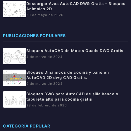
Descargar Aves AutoCAD DWG Gratis – Bloques
Animales 2D
20 de mayo de 2026
PUBLICACIONES POPULARES
Bloques AutoCAD de Motos Quads DWG Gratis
4 de marzo de 2024
Bloques Dinámicos de cocina y baño en
AutoCAD 2D dwg CAD Gratis.
9 de marzo de 2024
Bloques DWG para AutoCAD de silla banco o
taburete alto para cocina gratis
28 de febrero de 2026
CATEGORÍA POPULAR