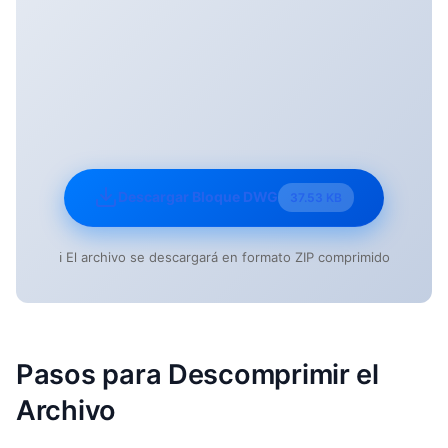
Descargar Bloque DWG
37.53 KB
ℹ️ El archivo se descargará en formato ZIP comprimido
Pasos para Descomprimir el
Archivo