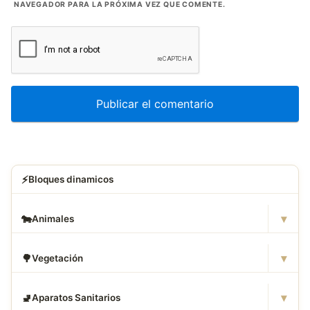
NAVEGADOR PARA LA PRÓXIMA VEZ QUE COMENTE.
⚡
Bloques dinamicos
▾
🐄
Animales
▾
🌳
Vegetación
▾
🚽
Aparatos Sanitarios