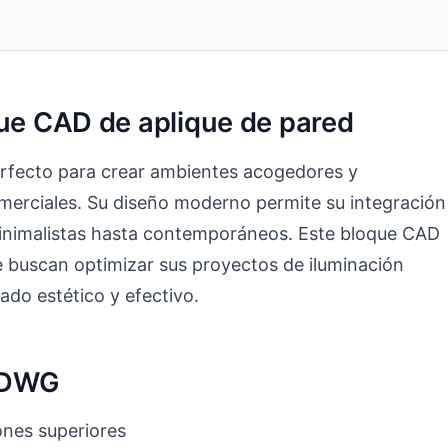
que CAD de aplique de pared
erfecto para crear ambientes acogedores y
omerciales. Su diseño moderno permite su integración
 minimalistas hasta contemporáneos. Este bloque CAD
que buscan optimizar sus proyectos de iluminación
ado estético y efectivo.
o DWG
nes superiores