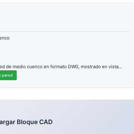
uenco
red de medio cuenco en formato DWG, mostrado en vista…
e pared
argar Bloque CAD