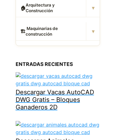
Arquitectura y
▾
🏠
Construcción
️ Maquinarias de
▾
🏗
construcción
ENTRADAS RECIENTES
Descargar Vacas AutoCAD
DWG Gratis – Bloques
Ganaderos 2D