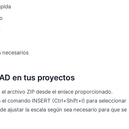
ápida
to
n
s necesarios
CAD en tus proyectos
 el archivo ZIP desde el enlace proporcionado.
el comando INSERT (Ctrl+Shift+I) para seleccionar
de ajustar la escala según sea necesario para que se