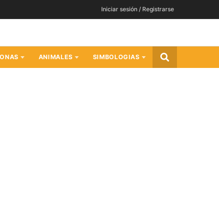
Iniciar sesión / Registrarse
SONAS
ANIMALES
SIMBOLOGIAS