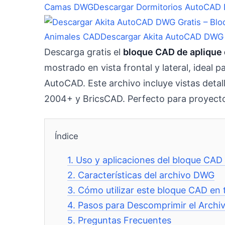
Camas DWG
Descargar Dormitorios AutoCAD 
Animales CAD
Descargar Akita AutoCAD DWG 
Descarga gratis el
bloque CAD de aplique
mostrado en vista frontal y lateral, ideal 
AutoCAD. Este archivo incluye vistas det
2004+ y BricsCAD. Perfecto para proyecto
Índice
1.
Uso y aplicaciones del bloque CAD
2.
Características del archivo DWG
3.
Cómo utilizar este bloque CAD en 
4.
Pasos para Descomprimir el Archi
5.
Preguntas Frecuentes