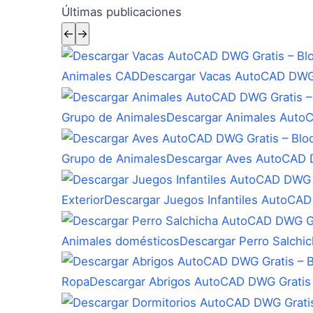
Últimas publicaciones
←
→
Animales CAD
Descargar Vacas AutoCAD DWG 
Grupo de Animales
Descargar Animales Auto
Grupo de Animales
Descargar Aves AutoCAD D
Exterior
Descargar Juegos Infantiles AutoCAD
Animales domésticos
Descargar Perro Salchi
Ropa
Descargar Abrigos AutoCAD DWG Gratis