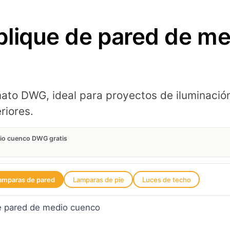
plique de pared de m
ato DWG, ideal para proyectos de iluminació
riores.
dio cuenco DWG gratis
amparas de pared
Lamparas de pie
Luces de techo