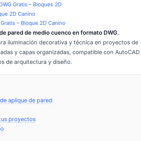
DWG Gratis – Bloques 2D
Gratis – Bloque 2D Canino
 de pared de medio cuenco en formato DWG
,
para iluminación decorativa y técnica en proyectos de
alladas y capas organizadas, compatible con AutoCAD
s de arquitectura y diseño.
 de aplique de pared
tus proyectos
vo