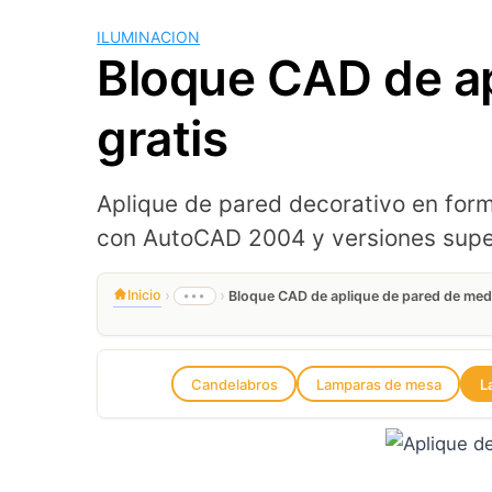
ILUMINACION
Bloque CAD de a
gratis
Aplique de pared decorativo en form
con AutoCAD 2004 y versiones supe
›
›
Inicio
•••
Bloque CAD de aplique de pared de me
Candelabros
Lamparas de mesa
L