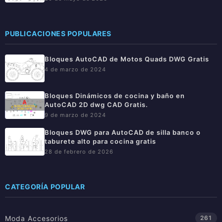
PUBLICACIONES POPULARES
Bloques AutoCAD de Motos Quads DWG Gratis
4 de marzo de 2024
Bloques Dinámicos de cocina y baño en
AutoCAD 2D dwg CAD Gratis.
9 de marzo de 2024
Bloques DWG para AutoCAD de silla banco o
taburete alto para cocina gratis
28 de febrero de 2026
CATEGORÍA POPULAR
Moda Accesorios
261