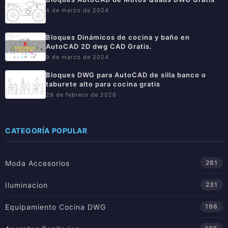
4 de marzo de 2024
Bloques Dinámicos de cocina y baño en
AutoCAD 2D dwg CAD Gratis.
9 de marzo de 2024
Bloques DWG para AutoCAD de silla banco o
taburete alto para cocina gratis
28 de febrero de 2026
CATEGORÍA POPULAR
Moda Accesorios
261
Iluminacion
231
Equipamiento Cocina DWG
196