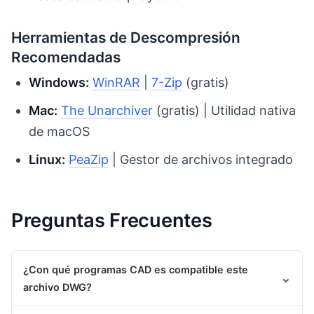
Herramientas de Descompresión
Recomendadas
Windows:
WinRAR
|
7-Zip
(gratis)
Mac:
The Unarchiver
(gratis) | Utilidad nativa
de macOS
Linux:
PeaZip
| Gestor de archivos integrado
Preguntas Frecuentes
¿Con qué programas CAD es compatible este
⌄
archivo DWG?