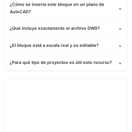
¿Cómo se inserta este bloque en un plano de
⌄
AutoCAD?
⌄
¿Qué incluye exactamente el archivo DWG?
⌄
¿El bloque está a escala real y es editable?
⌄
¿Para qué tipo de proyectos es útil este recurso?