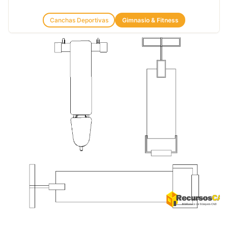
Canchas Deportivas
Gimnasio & Fitness