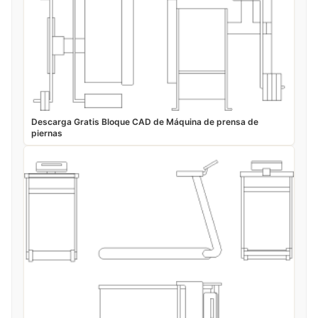
Descarga Gratis Bloque CAD de Máquina de prensa de
piernas