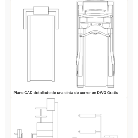
Plano CAD detallado de una cinta de correr en DWG Gratis