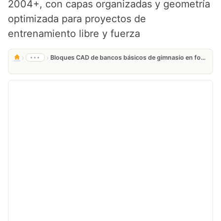
2004+, con capas organizadas y geometría
optimizada para proyectos de
entrenamiento libre y fuerza
›
›
•••
Bloques CAD de bancos básicos de gimnasio en formato DWG gratis