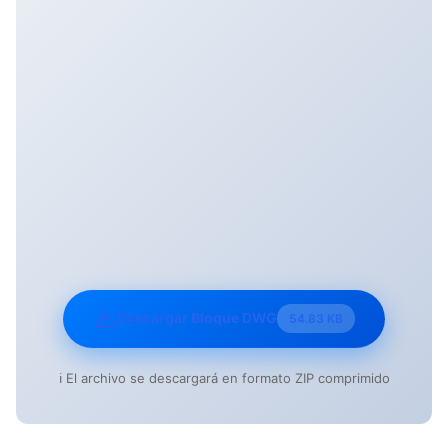
Descargar Bloque DWG
54.83 KB
ℹ️ El archivo se descargará en formato ZIP comprimido