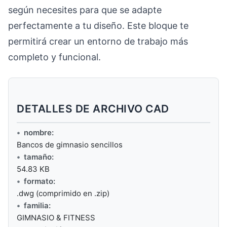
según necesites para que se adapte
perfectamente a tu diseño. Este bloque te
permitirá crear un entorno de trabajo más
completo y funcional.
DETALLES DE ARCHIVO CAD
nombre:
Bancos de gimnasio sencillos
tamaño:
54.83 KB
formato:
.dwg (comprimido en .zip)
familia:
GIMNASIO & FITNESS