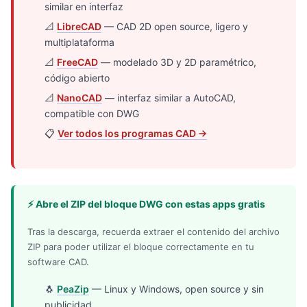
similar en interfaz
📐
LibreCAD
— CAD 2D open source, ligero y
multiplataforma
📐
FreeCAD
— modelado 3D y 2D paramétrico,
código abierto
📐
NanoCAD
— interfaz similar a AutoCAD,
compatible con DWG
📋
Ver todos los programas CAD →
⚡ Abre el ZIP del bloque DWG con estas apps gratis
Tras la descarga, recuerda extraer el contenido del archivo
ZIP para poder utilizar el bloque correctamente en tu
software CAD.
🐧
PeaZip
— Linux y Windows, open source y sin
publicidad