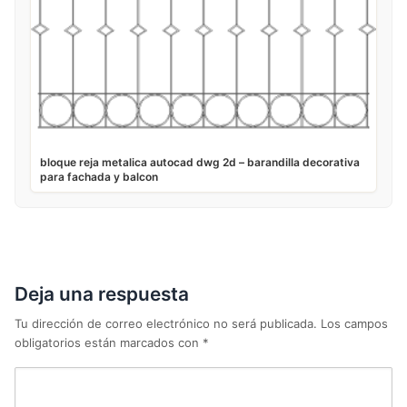
bloque reja metalica autocad dwg 2d – barandilla decorativa
para fachada y balcon
Deja una respuesta
Tu dirección de correo electrónico no será publicada.
Los campos
obligatorios están marcados con
*