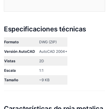
Especificaciones técnicas
Formato
DWG (ZIP)
Versión AutoCAD
AutoCAD 2004+
Vistas
2D
Escala
1:1
Tamaño
~9 KB
Características de reja metalica