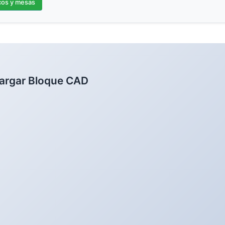
os y mesas
argar Bloque CAD