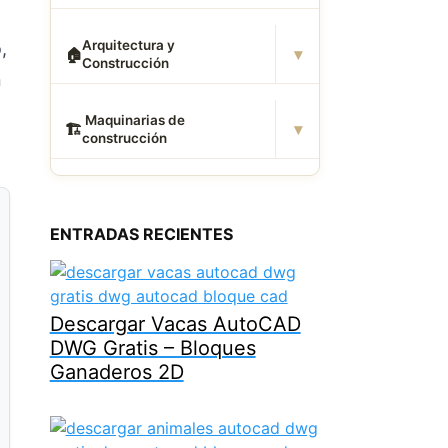
Arquitectura y
,
▾
🏠
Construcción
n
️ Maquinarias de
▾
🏗
construcción
ENTRADAS RECIENTES
Descargar Vacas AutoCAD
DWG Gratis – Bloques
Ganaderos 2D