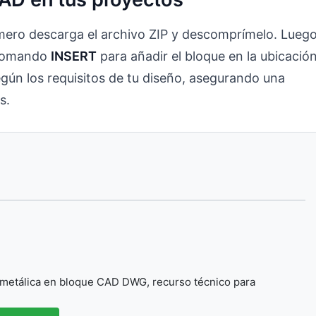
rimero descarga el archivo ZIP y descomprímelo. Luego
l comando
INSERT
para añadir el bloque en la ubicació
egún los requisitos de tu diseño, asegurando una
s.
 metálica en bloque CAD DWG, recurso técnico para