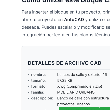
Para insertar el bloque en tu proyecto, p
abre tu proyecto en
AutoCAD
y utiliza e
deseada. Puedes escalarlo y modificarlo s
integración perfecta en tus planos técnico
DETALLES DE ARCHIVO CAD
nombre:
bancos de calle y exterior 16
tamaño:
57.22 KB
formato:
.dwg (comprimido en .zip)
familia:
MOBILIARIO URBANO
descripción:
Banco de calle con estructura
proyectos urbanos.