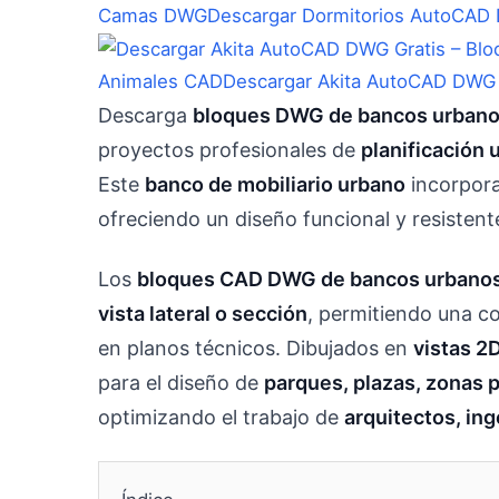
Camas DWG
Descargar Dormitorios AutoCAD 
Animales CAD
Descargar Akita AutoCAD DWG 
Descarga
bloques DWG de bancos urbanos
proyectos profesionales de
planificación 
Este
banco de mobiliario urbano
incorpor
ofreciendo un diseño funcional y resistent
Los
bloques CAD DWG de bancos urbano
vista lateral o sección
, permitiendo una co
en planos técnicos. Dibujados en
vistas 2D
para el diseño de
parques, plazas, zonas 
optimizando el trabajo de
arquitectos, in