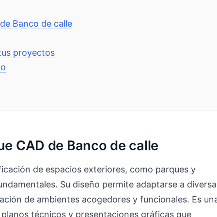
 de Banco de calle
tus proyectos
vo
que CAD de Banco de calle
ficación de espacios exteriores, como parques y
undamentales. Su diseño permite adaptarse a diversa
reación de ambientes acogedores y funcionales. Es un
e planos técnicos y presentaciones gráficas que