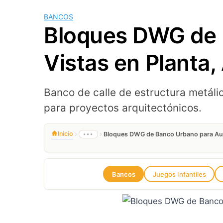
BANCOS
Bloques DWG de 
Vistas en Planta,
Banco de calle de estructura metál
para proyectos arquitectónicos.
›
›
Inicio
•••
Bloques DWG de Banco Urbano para Aut
Bancos
Juegos Infantiles