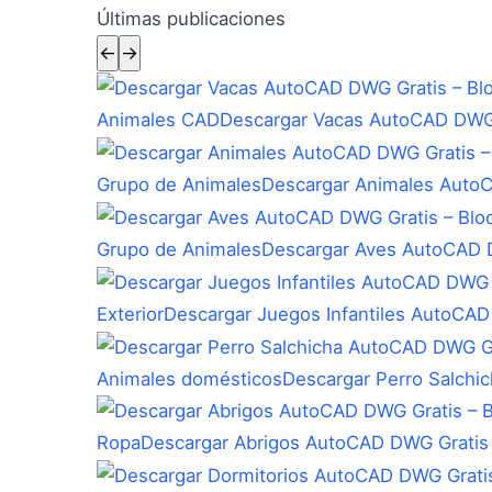
Últimas publicaciones
←
→
Animales CAD
Descargar Vacas AutoCAD DWG 
Grupo de Animales
Descargar Animales Auto
Grupo de Animales
Descargar Aves AutoCAD D
Exterior
Descargar Juegos Infantiles AutoCAD
Animales domésticos
Descargar Perro Salchi
Ropa
Descargar Abrigos AutoCAD DWG Gratis