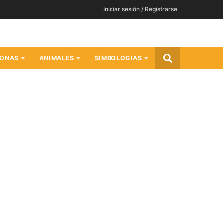
Iniciar sesión / Registrarse
SONAS
ANIMALES
SIMBOLOGIAS