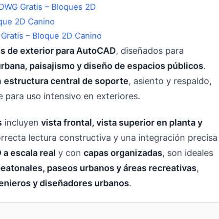
DWG Gratis – Bloques 2D
Gratis – Bloque 2D Canino
 de exterior para AutoCAD
, diseñados para
urbana, paisajismo y diseño de espacios públicos
.
a
estructura central de soporte
, asiento y respaldo,
e para uso intensivo en exteriores.
s
incluyen
vista frontal, vista superior en planta y
rrecta lectura constructiva y una integración precisa
 a escala real
y con
capas organizadas
, son ideales
peatonales, paseos urbanos y áreas recreativas
,
genieros y diseñadores urbanos
.