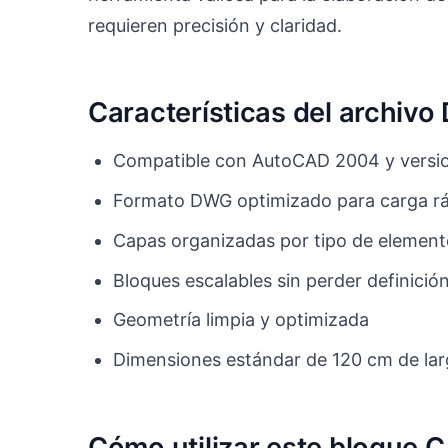
requieren precisión y claridad.
Características del archiv
Compatible con AutoCAD 2004 y versio
Formato DWG optimizado para carga r
Capas organizadas por tipo de elemen
Bloques escalables sin perder definició
Geometría limpia y optimizada
Dimensiones estándar de 120 cm de lar
Cómo utilizar este bloque 