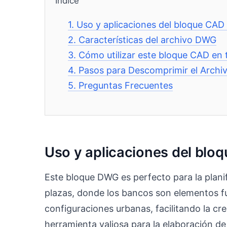
Índice
1.
Uso y aplicaciones del bloque CAD
2.
Características del archivo DWG
3.
Cómo utilizar este bloque CAD en 
4.
Pasos para Descomprimir el Archi
5.
Preguntas Frecuentes
Uso y aplicaciones del blo
Este bloque DWG es perfecto para la plani
plazas, donde los bancos son elementos f
configuraciones urbanas, facilitando la c
herramienta valiosa para la elaboración d