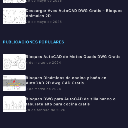
20 de mayo de 2026
Descargar Aves AutoCAD DWG Gratis – Bloques
Animales 2D
20 de mayo de 2026
PUBLICACIONES POPULARES
Bloques AutoCAD de Motos Quads DWG Gratis
4 de marzo de 2024
Bloques Dinámicos de cocina y baño en
AutoCAD 2D dwg CAD Gratis.
9 de marzo de 2024
Bloques DWG para AutoCAD de silla banco o
taburete alto para cocina gratis
28 de febrero de 2026