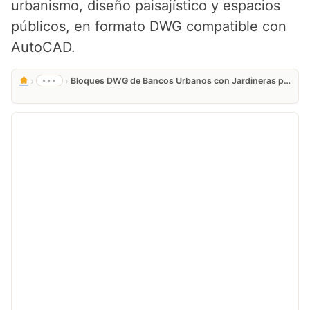
urbanismo, diseño paisajístico y espacios
públicos, en formato DWG compatible con
AutoCAD.
›
›
•••
Bloques DWG de Bancos Urbanos con Jardineras para AutoCAD en Planta