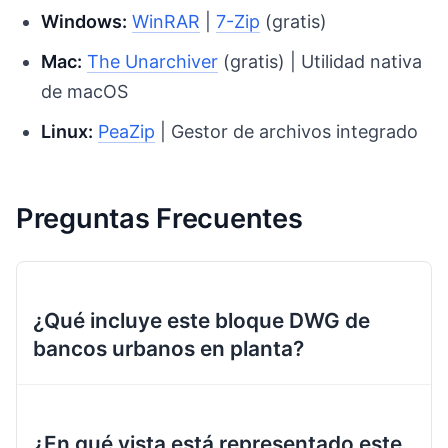
Windows:
WinRAR
|
7-Zip
(gratis)
Mac:
The Unarchiver
(gratis) | Utilidad nativa
de macOS
Linux:
PeaZip
| Gestor de archivos integrado
Preguntas Frecuentes
¿Qué incluye este bloque DWG de
bancos urbanos en planta?
¿En qué vista está representado este