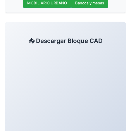
MOBILIARIO URBANO
Bancos y mesas
📥 Descargar Bloque CAD