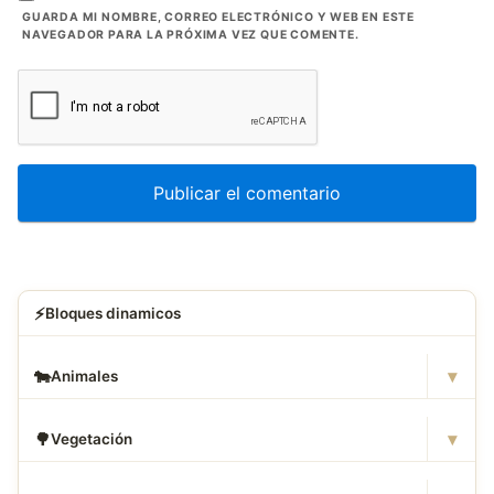
GUARDA MI NOMBRE, CORREO ELECTRÓNICO Y WEB EN ESTE
NAVEGADOR PARA LA PRÓXIMA VEZ QUE COMENTE.
⚡
Bloques dinamicos
▾
🐄
Animales
▾
🌳
Vegetación