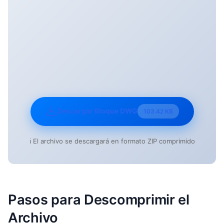
Descargar Bloque DWG
103.42 KB
ℹ️ El archivo se descargará en formato ZIP comprimido
Pasos para Descomprimir el
Archivo