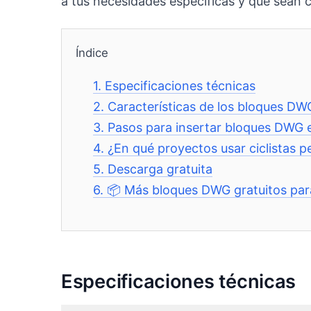
a tus necesidades específicas y que sean 
Índice
1.
Especificaciones técnicas
2.
Características de los bloques DWG
3.
Pasos para insertar bloques DWG
4.
¿En qué proyectos usar ciclistas p
5.
Descarga gratuita
6.
📦 Más bloques DWG gratuitos pa
Especificaciones técnicas