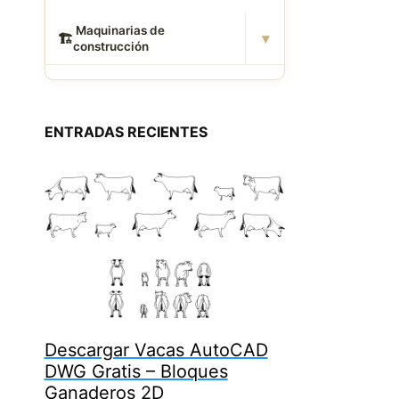
️ Maquinarias de
▾
🏗
construcción
ENTRADAS RECIENTES
Descargar Vacas AutoCAD
DWG Gratis – Bloques
Ganaderos 2D