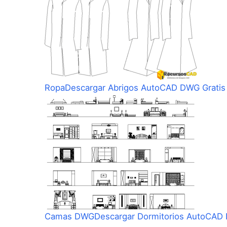
Ropa
Descargar Abrigos AutoCAD DWG Gratis
Camas DWG
Descargar Dormitorios AutoCAD 