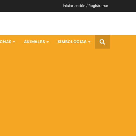
Iniciar sesión / Registrarse
SONAS
ANIMALES
SIMBOLOGIAS