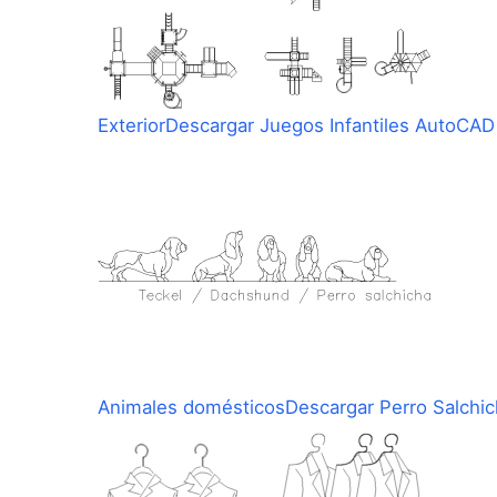
Exterior
Descargar Juegos Infantiles AutoCAD
Animales domésticos
Descargar Perro Salchi