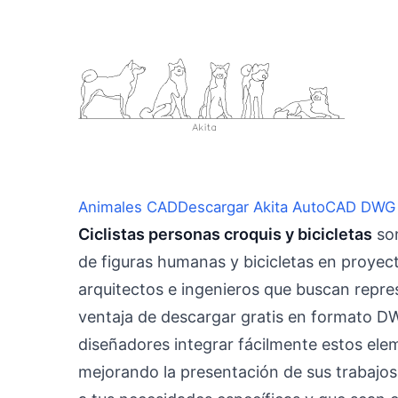
Animales CAD
Descargar Akita AutoCAD DWG 
Ciclistas personas croquis y bicicletas
son
de figuras humanas y bicicletas en proyec
arquitectos e ingenieros que buscan repres
ventaja de descargar gratis en formato 
diseñadores integrar fácilmente estos ele
mejorando la presentación de sus trabajo