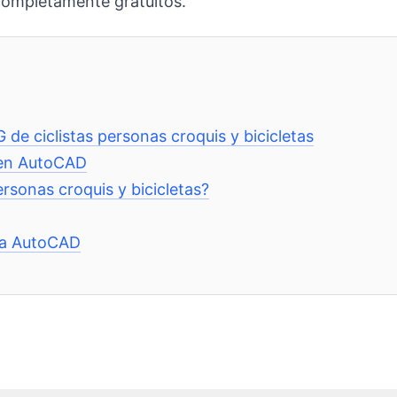
completamente gratuitos.
 de ciclistas personas croquis y bicicletas
 en AutoCAD
ersonas croquis y bicicletas?
ra AutoCAD