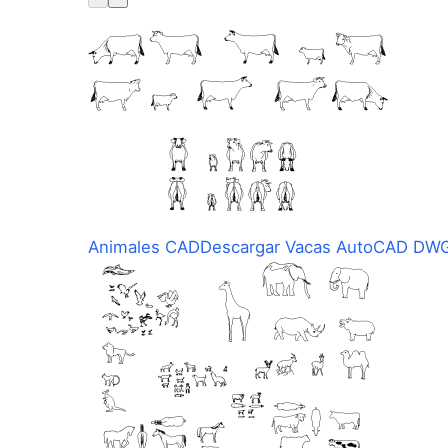
Animales CAD
Descargar Vacas AutoCAD DWG 