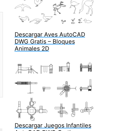
Descargar Aves AutoCAD
DWG Gratis – Bloques
Animales 2D
Descargar Juegos Infantiles