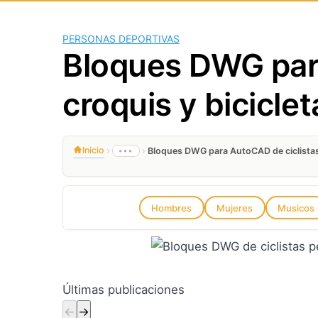
PERSONAS DEPORTIVAS
Bloques DWG par
croquis y biciclet
›
›
Inicio
•••
Bloques DWG para AutoCAD de ciclistas 
Hombres
Mujeres
Musicos
Últimas publicaciones
←
→