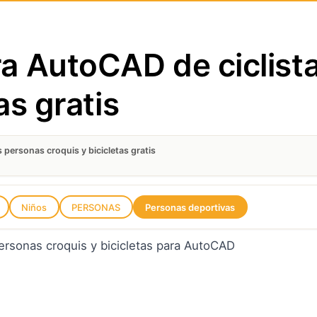
a AutoCAD de ciclist
as gratis
personas croquis y bicicletas gratis
Niños
PERSONAS
Personas deportivas