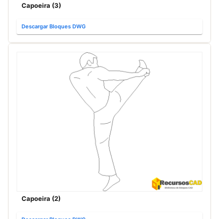
Capoeira (3)
Descargar Bloques DWG
Capoeira (2)