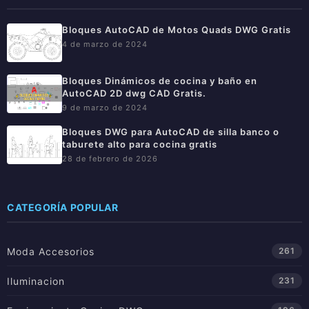
Bloques AutoCAD de Motos Quads DWG Gratis
4 de marzo de 2024
Bloques Dinámicos de cocina y baño en
AutoCAD 2D dwg CAD Gratis.
9 de marzo de 2024
Bloques DWG para AutoCAD de silla banco o
taburete alto para cocina gratis
28 de febrero de 2026
CATEGORÍA POPULAR
Moda Accesorios
261
Iluminacion
231