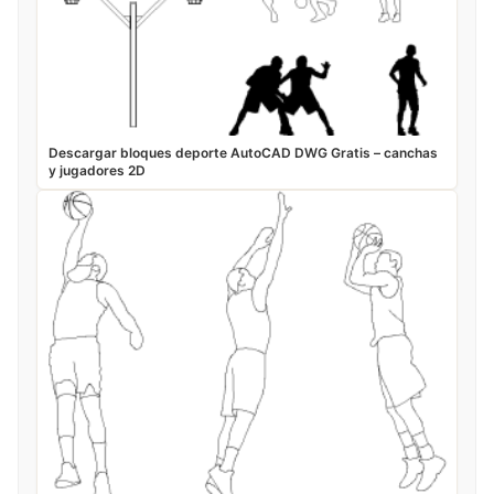
Descargar bloques deporte AutoCAD DWG Gratis – canchas
y jugadores 2D