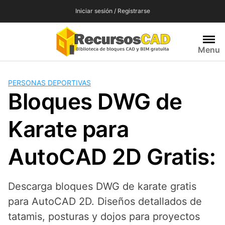
Saltar
Iniciar sesión / Registrarse
al
contenido
Menu
PERSONAS DEPORTIVAS
Bloques DWG de
Karate para
AutoCAD 2D Gratis:
Descarga bloques DWG de karate gratis
para AutoCAD 2D. Diseños detallados de
tatamis, posturas y dojos para proyectos