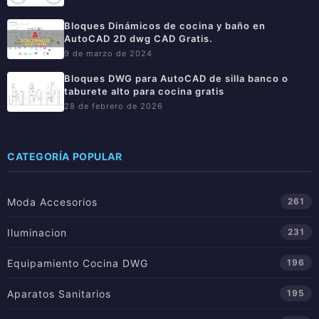
Bloques Dinámicos de cocina y baño en
AutoCAD 2D dwg CAD Gratis.
9 de marzo de 2024
Bloques DWG para AutoCAD de silla banco o
taburete alto para cocina gratis
28 de febrero de 2026
CATEGORÍA POPULAR
Moda Accesorios
261
Iluminacion
231
Equipamiento Cocina DWG
196
Aparatos Sanitarios
195