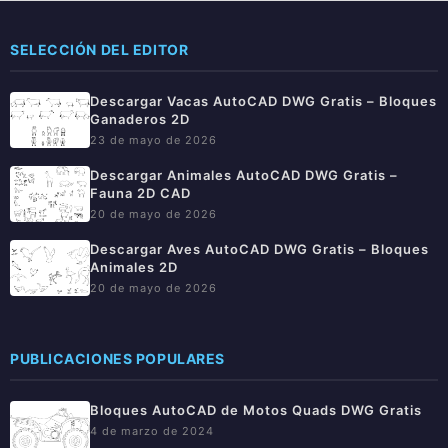
SELECCIÓN DEL EDITOR
Descargar Vacas AutoCAD DWG Gratis – Bloques
Ganaderos 2D
23 de mayo de 2026
Descargar Animales AutoCAD DWG Gratis –
Fauna 2D CAD
20 de mayo de 2026
Descargar Aves AutoCAD DWG Gratis – Bloques
Animales 2D
20 de mayo de 2026
PUBLICACIONES POPULARES
Bloques AutoCAD de Motos Quads DWG Gratis
4 de marzo de 2024