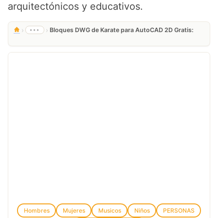
arquitectónicos y educativos.
›
›
•••
Bloques DWG de Karate para AutoCAD 2D Gratis:
Hombres
Mujeres
Musicos
Niños
PERSONAS