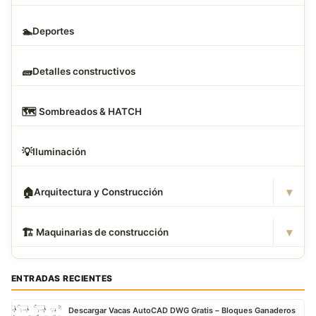
🏊
Deportes
🧱
Detalles constructivos
🗺
️ Sombreados & HATCH
💡
Iluminación
▾
🏠
Arquitectura y Construcción
▾
🏗
️ Maquinarias de construcción
ENTRADAS RECIENTES
Descargar Vacas AutoCAD DWG Gratis – Bloques Ganaderos