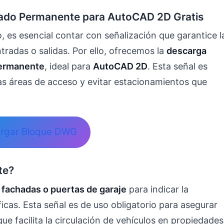
ado Permanente para AutoCAD 2D Gratis
 es esencial contar con señalización que garantice l
tradas o salidas. Por ello, ofrecemos la
descarga
permanente
, ideal para
AutoCAD 2D
. Esta señal es
as áreas de acceso y evitar estacionamientos que
rgar Bloque DWG
te?
n
fachadas o puertas de garaje
para indicar la
icas. Esta señal es de uso obligatorio para asegurar
ue facilita la circulación de vehículos en propiedades