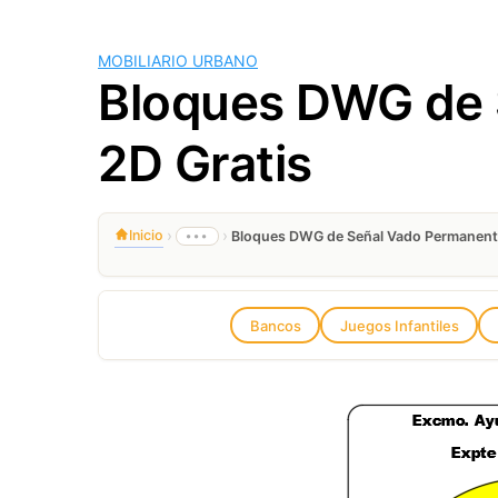
MOBILIARIO URBANO
Bloques DWG de 
2D Gratis
›
›
Inicio
•••
Bloques DWG de Señal Vado Permanent
Bancos
Juegos Infantiles