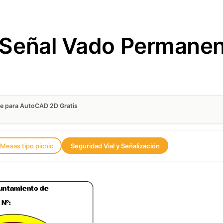
Señal Vado Permane
e para AutoCAD 2D Gratis
Mesas tipo picnic
Seguridad Vial y Señalización