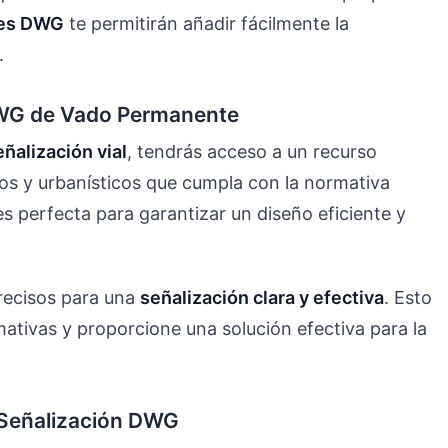
es DWG
te permitirán añadir fácilmente la
.
DWG de Vado Permanente
alización vial
, tendrás acceso a un recurso
os y urbanísticos que cumpla con la normativa
s perfecta para garantizar un diseño eficiente y
recisos para una
señalización clara y efectiva
. Esto
ativas y proporcione una solución efectiva para la
 Señalización DWG