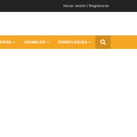
Iniciar sesión / Registrarse
SONAS
ANIMALES
SIMBOLOGIAS