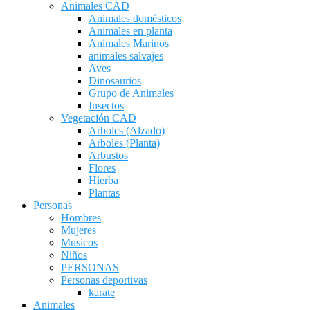
Animales CAD
Animales domésticos
Animales en planta
Animales Marinos
animales salvajes
Aves
Dinosaurios
Grupo de Animales
Insectos
Vegetación CAD
Arboles (Alzado)
Arboles (Planta)
Arbustos
Flores
Hierba
Plantas
Personas
Hombres
Mujeres
Musicos
Niños
PERSONAS
Personas deportivas
karate
Animales