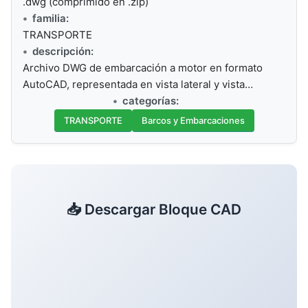
.dwg (comprimido en .zip)
familia:
TRANSPORTE
descripción:
Archivo DWG de embarcación a motor en formato
AutoCAD, representada en vista lateral y vista…
categorías:
TRANSPORTE
Barcos y Embarcaciones
📥 Descargar Bloque CAD