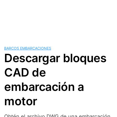
BARCOS EMBARCACIONES
Descargar bloques
CAD de
embarcación a
motor
Obtén el archivo DWG de una embarcación