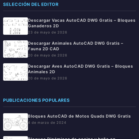
SELECCIÓN DEL EDITOR
Descargar Vacas AutoCAD DWG Gratis – Bloques
Ganaderos 2D
23 de mayo de 2026
Descargar Animales AutoCAD DWG Gratis –
Fauna 2D CAD
20 de mayo de 2026
Descargar Aves AutoCAD DWG Gratis – Bloques
Animales 2D
20 de mayo de 2026
PUBLICACIONES POPULARES
Bloques AutoCAD de Motos Quads DWG Gratis
4 de marzo de 2024