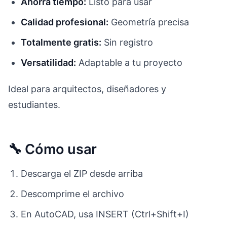
Ahorra tiempo:
Listo para usar
Calidad profesional:
Geometría precisa
Totalmente gratis:
Sin registro
Versatilidad:
Adaptable a tu proyecto
Ideal para arquitectos, diseñadores y
estudiantes.
🔧 Cómo usar
Descarga el ZIP desde arriba
Descomprime el archivo
En AutoCAD, usa INSERT (Ctrl+Shift+I)