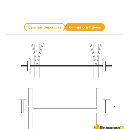
Canchas Deportivas
Gimnasio & Fitness