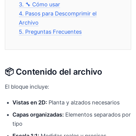
3.
🔧 Cómo usar
4.
Pasos para Descomprimir el
Archivo
5.
Preguntas Frecuentes
📦 Contenido del archivo
El bloque incluye:
Vistas en 2D:
Planta y alzados necesarios
Capas organizadas:
Elementos separados por
tipo
Escala 1:1:
Medidas reales y precisas