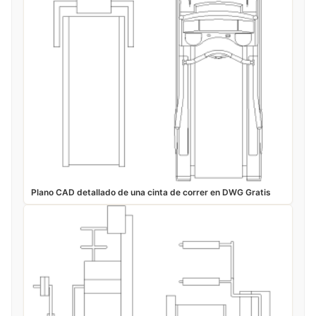
Plano CAD detallado de una cinta de correr en DWG Gratis