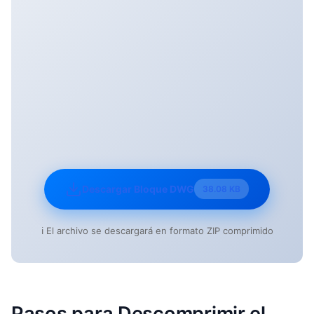
Descargar Bloque DWG
38.08 KB
ℹ️ El archivo se descargará en formato ZIP comprimido
Pasos para Descomprimir el