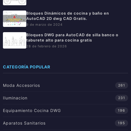
Bloques Dinámicos de cocina y baño en
AutoCAD 2D dwg CAD Gratis.
9 de marzo de 2024
Bloques DWG para AutoCAD de silla banco o
taburete alto para cocina gratis
28 de febrero de 2026
CATEGORÍA POPULAR
Moda Accesorios
261
Iluminacion
231
Equipamiento Cocina DWG
196
Aparatos Sanitarios
195