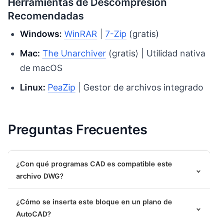
Herramientas de Descompresión
Recomendadas
Windows:
WinRAR
|
7-Zip
(gratis)
Mac:
The Unarchiver
(gratis) | Utilidad nativa
de macOS
Linux:
PeaZip
| Gestor de archivos integrado
Preguntas Frecuentes
¿Con qué programas CAD es compatible este
⌄
archivo DWG?
¿Cómo se inserta este bloque en un plano de
⌄
AutoCAD?