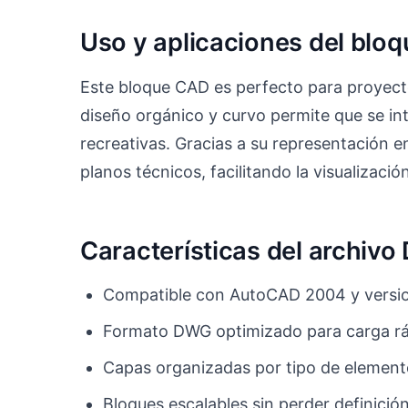
Uso y aplicaciones del bl
Este bloque CAD es perfecto para proyect
diseño orgánico y curvo permite que se i
recreativas. Gracias a su representación e
planos técnicos, facilitando la visualizació
Características del archiv
Compatible con AutoCAD 2004 y versio
Formato DWG optimizado para carga r
Capas organizadas por tipo de elemen
Bloques escalables sin perder definició