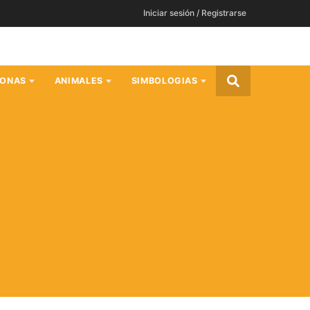
Iniciar sesión / Registrarse
SONAS
ANIMALES
SIMBOLOGIAS