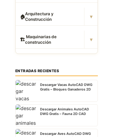
Arquitectura y
▾
🏠
Construcción
️ Maquinarias de
▾
🏗
construcción
ENTRADAS RECIENTES
Descargar Vacas AutoCAD DWG
Gratis – Bloques Ganaderos 2D
Descargar Animales AutoCAD
DWG Gratis – Fauna 2D CAD
Descargar Aves AutoCAD DWG