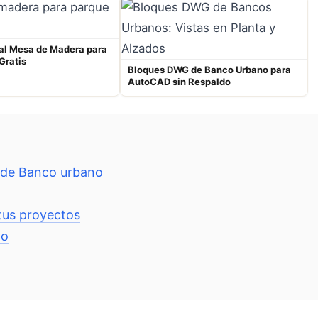
al Mesa de Madera para
Gratis
Bloques DWG de Banco Urbano para
AutoCAD sin Respaldo
D de Banco urbano
tus proyectos
vo