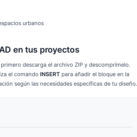
 espacios urbanos
CAD en tus proyectos
 primero descarga el archivo ZIP y descomprímelo.
liza el comando
INSERT
para añadir el bloque en la
tación según las necesidades específicas de tu diseño