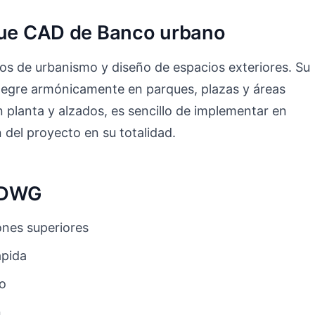
oque CAD de Banco urbano
os de urbanismo y diseño de espacios exteriores. Su
ntegre armónicamente en parques, plazas y áreas
n planta y alzados, es sencillo de implementar en
n del proyecto en su totalidad.
o DWG
nes superiores
ápida
to
n