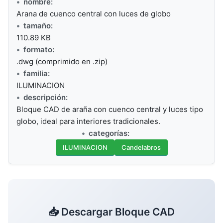
nombre:
Arana de cuenco central con luces de globo
tamaño:
110.89 KB
formato:
.dwg (comprimido en .zip)
familia:
ILUMINACION
descripción:
Bloque CAD de araña con cuenco central y luces tipo
globo, ideal para interiores tradicionales.
categorías:
ILUMINACION
Candelabros
📥 Descargar Bloque CAD