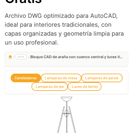
Archivo DWG optimizado para AutoCAD,
ideal para interiores tradicionales, con
capas organizadas y geometría limpia para
un uso profesional.
›
›
•••
Bloque CAD de araña con cuenco central y luces tipo globo – Descarga Gratis
Candelabros
Lamparas de mesa
Lamparas de pared
Lamparas de pie
Luces de techo