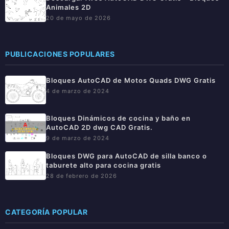
Animales 2D
20 de mayo de 2026
PUBLICACIONES POPULARES
Bloques AutoCAD de Motos Quads DWG Gratis
4 de marzo de 2024
Bloques Dinámicos de cocina y baño en
AutoCAD 2D dwg CAD Gratis.
9 de marzo de 2024
Bloques DWG para AutoCAD de silla banco o
taburete alto para cocina gratis
28 de febrero de 2026
CATEGORÍA POPULAR