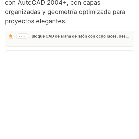
con AutoCAD 2004+, con capas
organizadas y geometría optimizada para
proyectos elegantes.
›
›
•••
Bloque CAD de araña de latón con ocho luces, descarga gratis