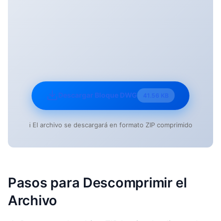
Descargar Bloque DWG
41.56 KB
ℹ️ El archivo se descargará en formato ZIP comprimido
Pasos para Descomprimir el
Archivo