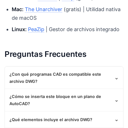
Mac:
The Unarchiver
(gratis) | Utilidad nativa
de macOS
Linux:
PeaZip
| Gestor de archivos integrado
Preguntas Frecuentes
¿Con qué programas CAD es compatible este
⌄
archivo DWG?
¿Cómo se inserta este bloque en un plano de
⌄
AutoCAD?
⌄
¿Qué elementos incluye el archivo DWG?