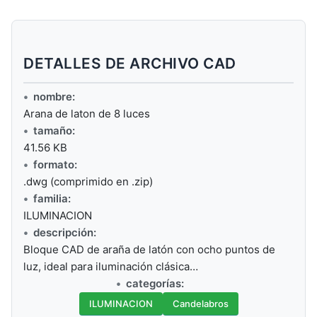
DETALLES DE ARCHIVO CAD
nombre:
Arana de laton de 8 luces
tamaño:
41.56 KB
formato:
.dwg (comprimido en .zip)
familia:
ILUMINACION
descripción:
Bloque CAD de araña de latón con ocho puntos de
luz, ideal para iluminación clásica…
categorías:
ILUMINACION
Candelabros