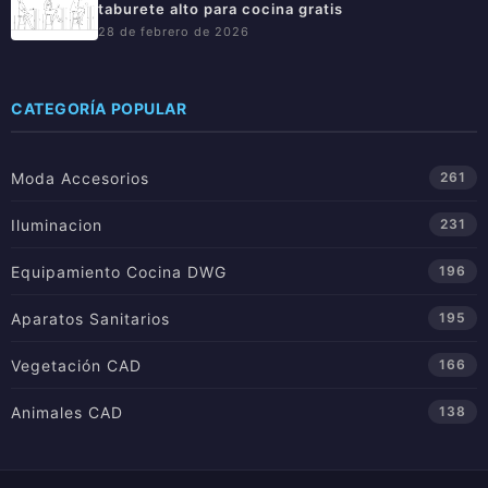
taburete alto para cocina gratis
28 de febrero de 2026
CATEGORÍA POPULAR
Moda Accesorios
261
Iluminacion
231
Equipamiento Cocina DWG
196
Aparatos Sanitarios
195
Vegetación CAD
166
Animales CAD
138