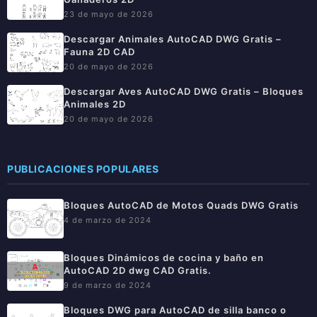
23 de mayo de 2026
Descargar Animales AutoCAD DWG Gratis –
Fauna 2D CAD
20 de mayo de 2026
Descargar Aves AutoCAD DWG Gratis – Bloques
Animales 2D
20 de mayo de 2026
PUBLICACIONES POPULARES
Bloques AutoCAD de Motos Quads DWG Gratis
4 de marzo de 2024
Bloques Dinámicos de cocina y baño en
AutoCAD 2D dwg CAD Gratis.
9 de marzo de 2024
Bloques DWG para AutoCAD de silla banco o