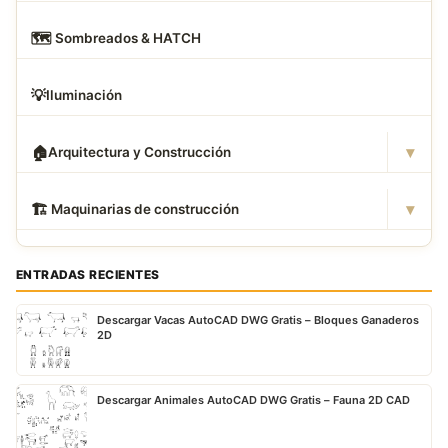
🗺
️ Sombreados & HATCH
💡
Iluminación
▾
🏠
Arquitectura y Construcción
▾
🏗
️ Maquinarias de construcción
ENTRADAS RECIENTES
Descargar Vacas AutoCAD DWG Gratis – Bloques Ganaderos
2D
Descargar Animales AutoCAD DWG Gratis – Fauna 2D CAD