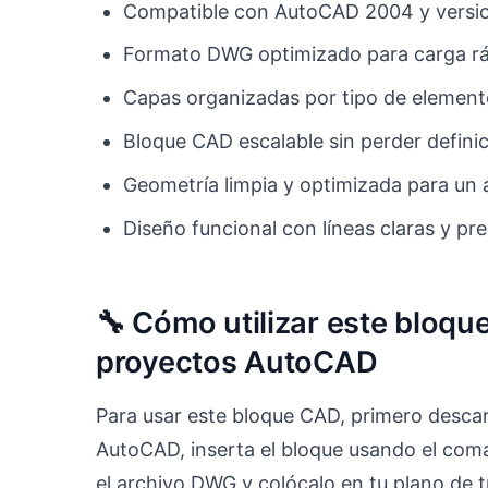
Compatible con AutoCAD 2004 y versio
Formato DWG optimizado para carga r
Capas organizadas por tipo de elemento
Bloque CAD escalable sin perder definic
Geometría limpia y optimizada para un a
Diseño funcional con líneas claras y pre
🔧 Cómo utilizar este bloqu
proyectos AutoCAD
Para usar este bloque CAD, primero descar
AutoCAD, inserta el bloque usando el com
el archivo DWG y colócalo en tu plano de tr