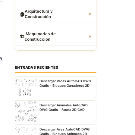
Arquitectura y
▾
🏠
Construcción
️ Maquinarias de
▾
🏗
construcción
a
ENTRADAS RECIENTES
l
Descargar Vacas AutoCAD DWG
Gratis – Bloques Ganaderos 2D
Descargar Animales AutoCAD
DWG Gratis – Fauna 2D CAD
Descargar Aves AutoCAD DWG
Gratis – Bloques Animales 2D