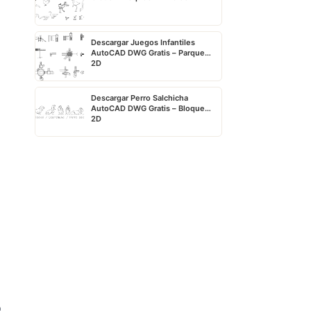
Descargar Juegos Infantiles
AutoCAD DWG Gratis – Parque
2D
Descargar Perro Salchicha
AutoCAD DWG Gratis – Bloque
2D
o