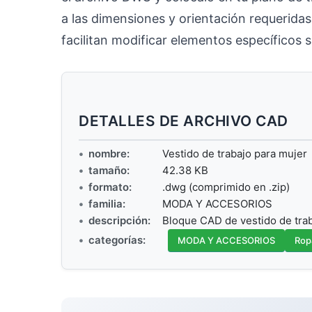
a las dimensiones y orientación requerida
facilitan modificar elementos específicos s
DETALLES DE ARCHIVO CAD
nombre:
Vestido de trabajo para mujer
tamaño:
42.38 KB
formato:
.dwg (comprimido en .zip)
familia:
MODA Y ACCESORIOS
descripción:
Bloque CAD de vestido de tra
categorías:
MODA Y ACCESORIOS
Rop