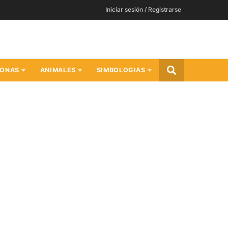
Iniciar sesión / Registrarse
SONAS
ANIMALES
SIMBOLOGIAS