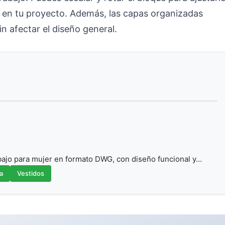
s en tu proyecto. Además, las capas organizadas
in afectar el diseño general.
bajo para mujer en formato DWG, con diseño funcional y…
a
Vestidos