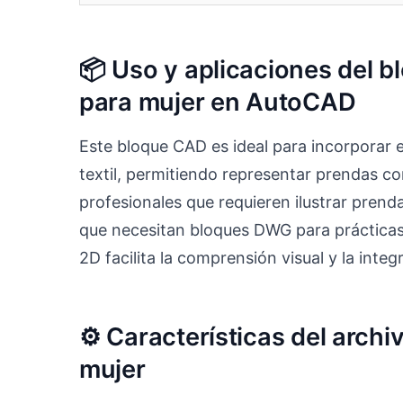
📦 Uso y aplicaciones del b
para mujer en AutoCAD
Este bloque CAD es ideal para incorporar 
textil, permitiendo representar prendas con
profesionales que requieren ilustrar pren
que necesitan bloques DWG para prácticas 
2D facilita la comprensión visual y la inte
⚙️ Características del arch
mujer