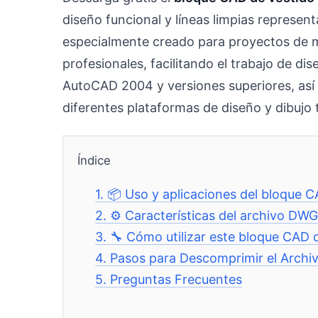
diseño funcional y líneas limpias represen
especialmente creado para proyectos de mo
profesionales, facilitando el trabajo de di
AutoCAD 2004 y versiones superiores, así
diferentes plataformas de diseño y dibujo 
Índice
1.
📦 Uso y aplicaciones del bloque 
2.
⚙️ Características del archivo DWG
3.
🔧 Cómo utilizar este bloque CAD 
4.
Pasos para Descomprimir el Archi
5.
Preguntas Frecuentes