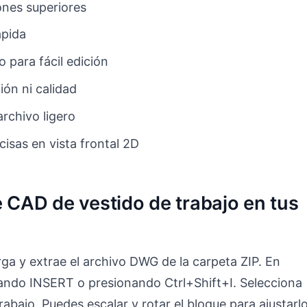
nes superiores
ápida
 para fácil edición
ión ni calidad
rchivo ligero
cisas en vista frontal 2D
e CAD de vestido de trabajo en tus
ga y extrae el archivo DWG de la carpeta ZIP. En
ando INSERT o presionando Ctrl+Shift+I. Selecciona
abajo. Puedes escalar y rotar el bloque para ajustarl