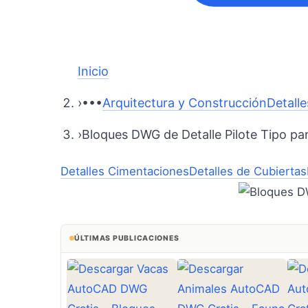
Inicio
›
•••
Arquitectura y Construcción
Detall
›
Bloques DWG de Detalle Pilote Tipo p
Detalles Cimentaciones
Detalles de Cubiertas
ÚLTIMAS PUBLICACIONES