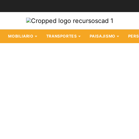
MOBILIARIO
TRANSPORTES
PAISAJISMO
PER