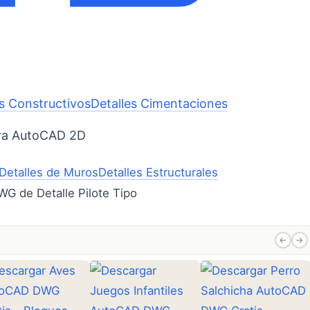
es Constructivos
Detalles Cimentaciones
ara AutoCAD 2D
Detalles de Muros
Detalles Estructurales
←
→