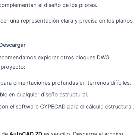
 complementan el diseño de los pilotes.
cer una representación clara y precisa en los planos
 Descargar
 recomendamos explorar otros bloques DWG
 proyecto:
 para cimentaciones profundas en terrenos difíciles.
ble en cualquier diseño estructural.
s con el software CYPECAD para el cálculo estructural.
s de
AutoCAD 2D
es sencillo. Descarga el archivo,