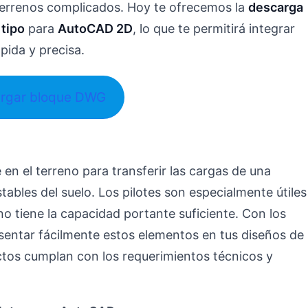
terrenos complicados. Hoy te ofrecemos la
descarga
 tipo
para
AutoCAD 2D
, lo que te permitirá integrar
pida y precisa.
rgar bloque DWG
en el terreno para transferir las cargas de una
ables del suelo. Los pilotes son especialmente útiles
no tiene la capacidad portante suficiente. Con los
sentar fácilmente estos elementos en tus diseños de
ctos cumplan con los requerimientos técnicos y