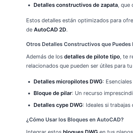
Detalles constructivos de zapata
, que
Estos detalles están optimizados para ofre
de
AutoCAD 2D
.
Otros Detalles Constructivos que Puedes
Además de los
detalles de pilote tipo
, te
relacionados que pueden ser útiles para tu
Detalles micropilotes DWG
: Esenciales
Bloque de pilar
: Un recurso imprescindi
Detalles cype DWG
: Ideales si trabaja
¿Cómo Usar los Bloques en AutoCAD?
Integrar estos
bloques DWG
en tus plano