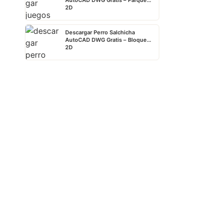
AutoCAD DWG Gratis – Parque
2D
Descargar Perro Salchicha
AutoCAD DWG Gratis – Bloque
2D