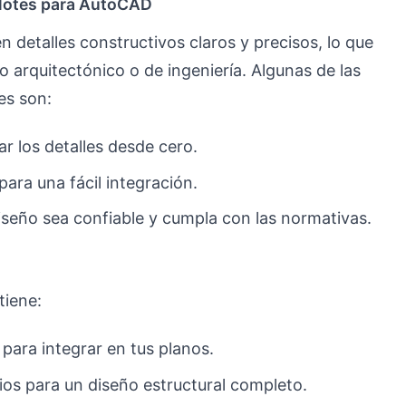
ilotes para AutoCAD
n detalles constructivos claros y precisos, lo que
to arquitectónico o de ingeniería. Algunas de las
es son:
ar los detalles desde cero.
ra una fácil integración.
seño sea confiable y cumpla con las normativas.
tiene:
s para integrar en tus planos.
ios para un diseño estructural completo.