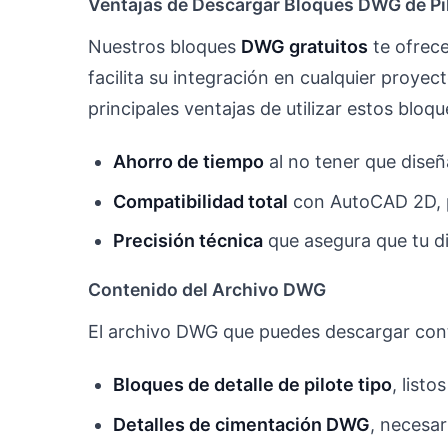
Ventajas de Descargar Bloques DWG de P
Nuestros bloques
DWG gratuitos
te ofrece
facilita su integración en cualquier proyec
principales ventajas de utilizar estos bloqu
Ahorro de tiempo
al no tener que diseñ
Compatibilidad total
con AutoCAD 2D, pa
Precisión técnica
que asegura que tu di
Contenido del Archivo DWG
El archivo DWG que puedes descargar con
Bloques de detalle de pilote tipo
, listo
Detalles de cimentación DWG
, necesar