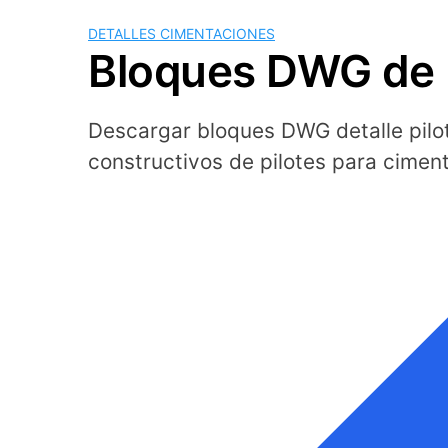
DETALLES CIMENTACIONES
Bloques DWG de D
Descargar bloques DWG detalle pilot
constructivos de pilotes para cimen