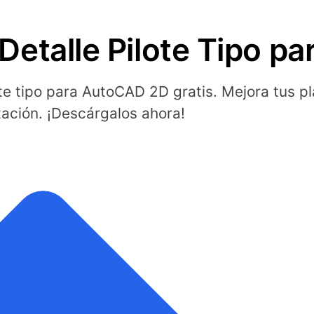
etalle Pilote Tipo p
e tipo para AutoCAD 2D gratis. Mejora tus p
tación. ¡Descárgalos ahora!