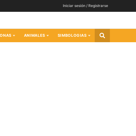
Iniciar sesión / Registrarse
SONAS
ANIMALES
SIMBOLOGIAS