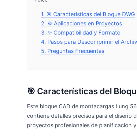
1.
🎯 Características del Bloque DWG
2.
⚙️ Aplicaciones en Proyectos
3.
✨ Compatibilidad y Formato
4.
Pasos para Descomprimir el Archi
5.
Preguntas Frecuentes
🎯 Características del Blo
Este bloque CAD de montacargas Lung 568 
contiene detalles precisos para el diseño 
proyectos profesionales de planificación y