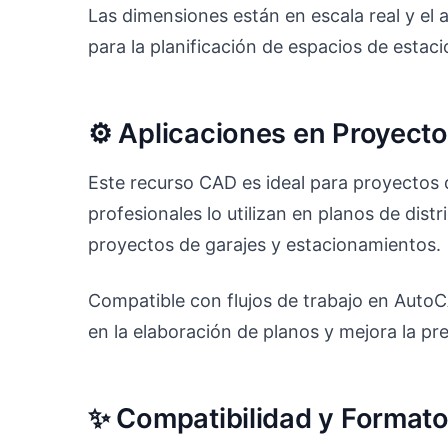
Las dimensiones están en escala real y el 
para la planificación de espacios de estac
⚙️ Aplicaciones en Proyect
Este recurso CAD es ideal para proyectos d
profesionales lo utilizan en planos de dis
proyectos de garajes y estacionamientos.
Compatible con flujos de trabajo en Auto
en la elaboración de planos y mejora la pr
✨ Compatibilidad y Format