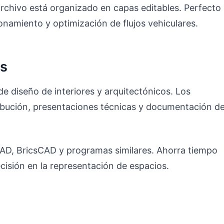
archivo está organizado en capas editables. Perfecto
ionamiento y optimización de flujos vehiculares.
os
e diseño de interiores y arquitectónicos. Los
tribución, presentaciones técnicas y documentación d
CAD, BricsCAD y programas similares. Ahorra tiempo
ecisión en la representación de espacios.
o