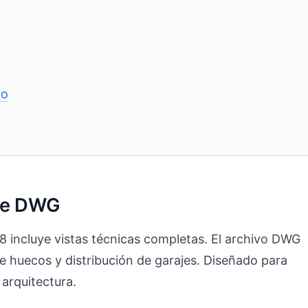
vo
que DWG
incluye vistas técnicas completas. El archivo DWG
de huecos y distribución de garajes. Diseñado para
 arquitectura.