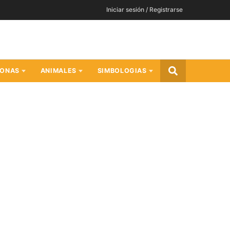
Iniciar sesión / Registrarse
SONAS
ANIMALES
SIMBOLOGIAS