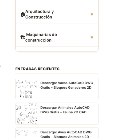
Arquitectura y
▾
🏠
Construcción
️ Maquinarias de
▾
🏗
construcción
e
ENTRADAS RECIENTES
Descargar Vacas AutoCAD DWG
Gratis – Bloques Ganaderos 2D
Descargar Animales AutoCAD
DWG Gratis – Fauna 2D CAD
Descargar Aves AutoCAD DWG
Gratis – Bloques Animales 2D