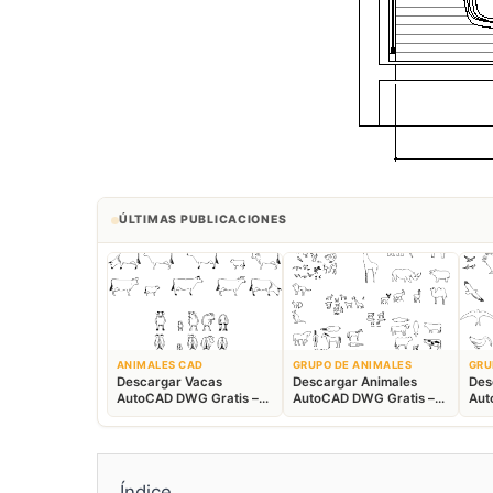
ÚLTIMAS PUBLICACIONES
ANIMALES CAD
GRUPO DE ANIMALES
GRU
Descargar Vacas
Descargar Animales
Des
AutoCAD DWG Gratis –
AutoCAD DWG Gratis –
Aut
Bloques Ganaderos 2D
Fauna 2D CAD
Blo
Índice