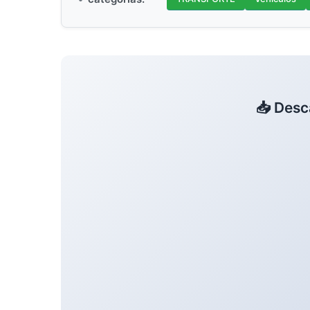
📥 Desc