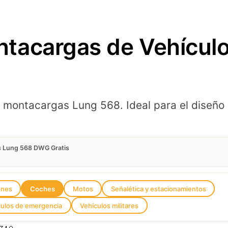
tacargas de Vehícul
 montacargas Lung 568. Ideal para el diseño 
s Lung 568 DWG Gratis
ones
Coches
Motos
Señalética y estacionamientos
culos de emergencia
Vehículos militares