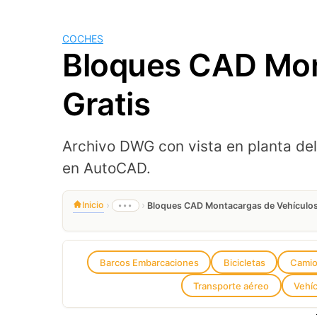
COCHES
Bloques CAD Mon
Gratis
Archivo DWG con vista en planta del
en AutoCAD.
›
›
Inicio
•••
Bloques CAD Montacargas de Vehículo
Barcos Embarcaciones
Bicicletas
Cami
Transporte aéreo
Vehí