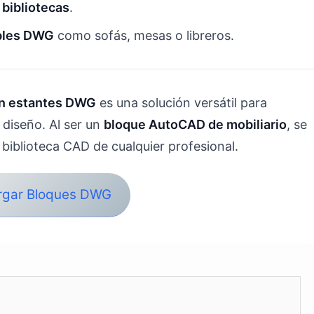
 bibliotecas
.
bles DWG
como sofás, mesas o libreros.
n estantes DWG
es una solución versátil para
 diseño. Al ser un
bloque AutoCAD de mobiliario
, se
 biblioteca CAD de cualquier profesional.
rgar Bloques DWG