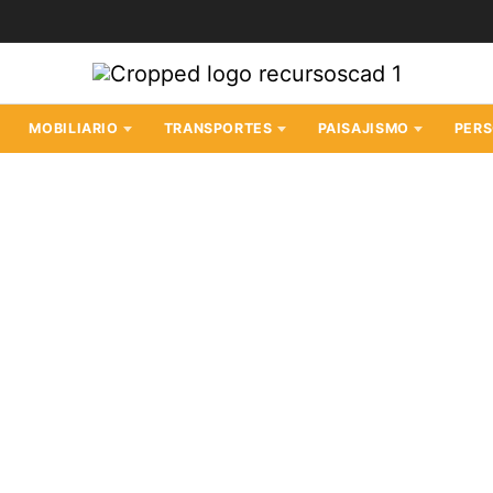
MOBILIARIO
TRANSPORTES
PAISAJISMO
PER