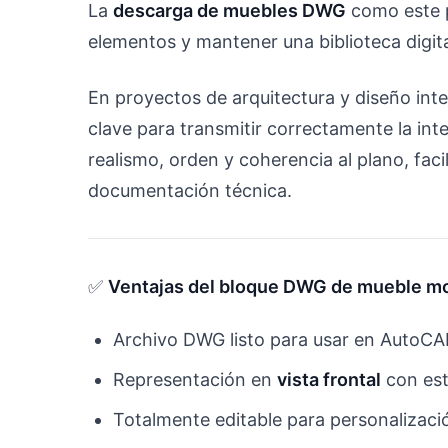
La
descarga de muebles DWG
como este p
elementos y mantener una biblioteca digit
En proyectos de arquitectura y diseño inte
clave para transmitir correctamente la int
realismo, orden y coherencia al plano, faci
documentación técnica.
✅
Ventajas del bloque DWG de mueble mo
Archivo DWG listo para usar en AutoCA
Representación en
vista frontal
con est
Totalmente editable para personalizaci