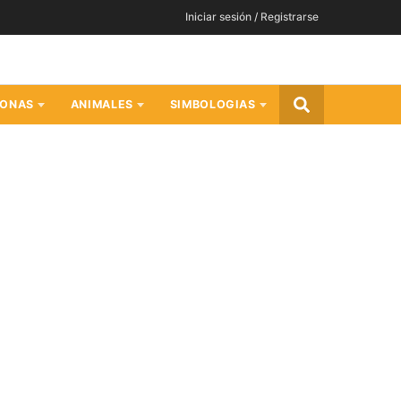
Iniciar sesión / Registrarse
SONAS
ANIMALES
SIMBOLOGIAS