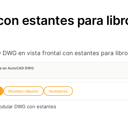
on estantes para lib
WG en vista frontal con estantes para libro
ros en AutoCAD DWG
Muebles clásicos
Vestidores