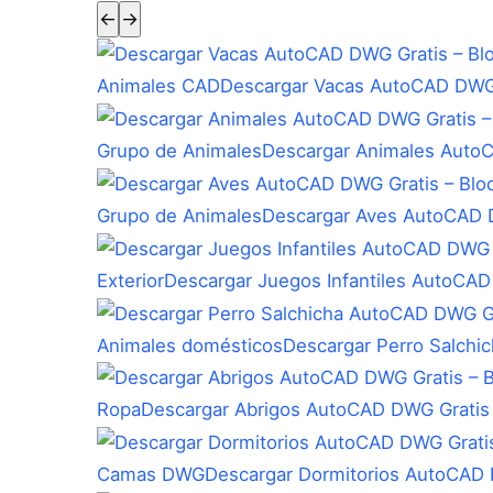
←
→
Animales CAD
Descargar Vacas AutoCAD DWG 
Grupo de Animales
Descargar Animales Auto
Grupo de Animales
Descargar Aves AutoCAD D
Exterior
Descargar Juegos Infantiles AutoCAD
Animales domésticos
Descargar Perro Salchi
Ropa
Descargar Abrigos AutoCAD DWG Gratis
Camas DWG
Descargar Dormitorios AutoCAD 