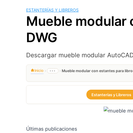
ESTANTERÍAS Y LIBREROS
Mueble modular c
DWG
Descargar mueble modular AutoCAD D
›
›
Inicio
•••
Mueble modular con estantes para lib
Estanterías y Libreros
Últimas publicaciones