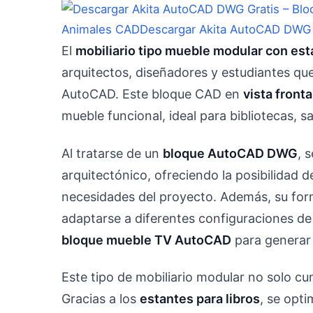
Animales CAD
Descargar Akita AutoCAD DWG 
El
mobiliario tipo mueble modular con est
arquitectos, diseñadores y estudiantes qu
AutoCAD. Este bloque CAD en
vista fronta
mueble funcional, ideal para bibliotecas, sa
Al tratarse de un
bloque AutoCAD DWG
, 
arquitectónico, ofreciendo la posibilidad 
necesidades del proyecto. Además, su for
adaptarse a diferentes configuraciones d
bloque mueble TV AutoCAD
para generar
Este tipo de mobiliario modular no solo cu
Gracias a los
estantes para libros
, se opti