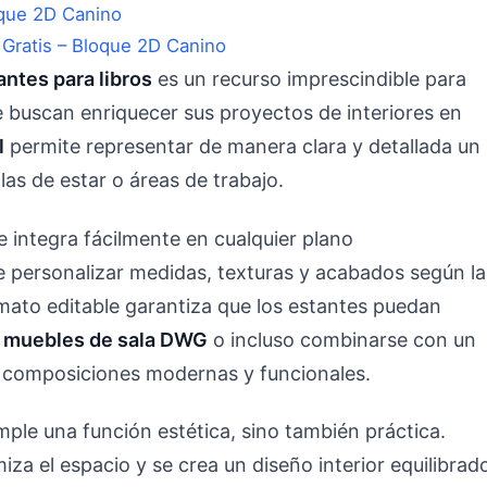
Gratis – Bloque 2D Canino
antes para libros
es un recurso imprescindible para
e buscan enriquecer sus proyectos de interiores en
l
permite representar de manera clara y detallada un
las de estar o áreas de trabajo.
se integra fácilmente en cualquier plano
de personalizar medidas, texturas y acabados según la
mato editable garantiza que los estantes puedan
e
muebles de sala DWG
o incluso combinarse con un
 composiciones modernas y funcionales.
mple una función estética, sino también práctica.
miza el espacio y se crea un diseño interior equilibrad