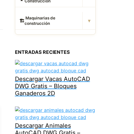
Construcción
️ Maquinarias de
▾
🏗
construcción
ENTRADAS RECIENTES
Descargar Vacas AutoCAD
DWG Gratis – Bloques
Ganaderos 2D
Descargar Animales
AutoCAD DWG Gratis –