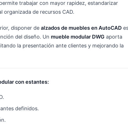
ermite trabajar con mayor rapidez, estandarizar
al organizada de recursos CAD.
rior, disponer de
alzados de muebles en AutoCAD
e
ención del diseño. Un
mueble modular DWG
aporta
litando la presentación ante clientes y mejorando la
dular con estantes:
D.
antes definidos.
ón.