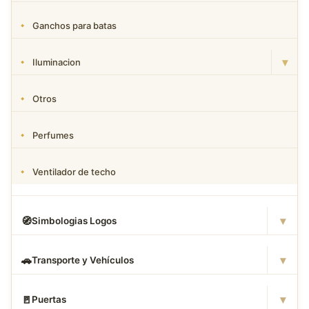
Ganchos para batas
▾
Iluminacion
Otros
Perfumes
Ventilador de techo
▾
🧭
Simbologias Logos
▾
🚗
Transporte y Vehículos
▾
🚪
Puertas