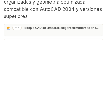
organizadas y geometría optimizada,
compatible con AutoCAD 2004 y versiones
superiores
›
›
•••
Bloque CAD de lámparas colgantes modernas en formato DWG gratis