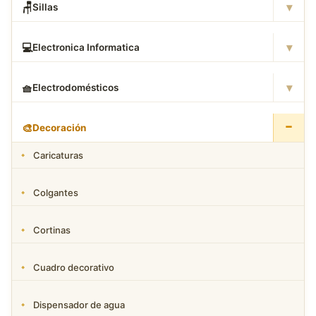
▾
🪑
Sillas
▾
💻
Electronica Informatica
▾
🧺
Electrodomésticos
−
🎨
Decoración
Caricaturas
Colgantes
Cortinas
Cuadro decorativo
Dispensador de agua