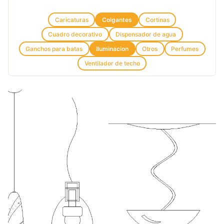
Caricaturas
Colgantes
Cortinas
Cuadro decorativo
Dispensador de agua
Ganchos para batas
Iluminacion
Otros
Perfumes
Ventilador de techo