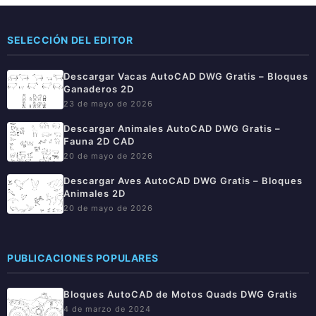
SELECCIÓN DEL EDITOR
Descargar Vacas AutoCAD DWG Gratis – Bloques
Ganaderos 2D
23 de mayo de 2026
Descargar Animales AutoCAD DWG Gratis –
Fauna 2D CAD
20 de mayo de 2026
Descargar Aves AutoCAD DWG Gratis – Bloques
Animales 2D
20 de mayo de 2026
PUBLICACIONES POPULARES
Bloques AutoCAD de Motos Quads DWG Gratis
4 de marzo de 2024