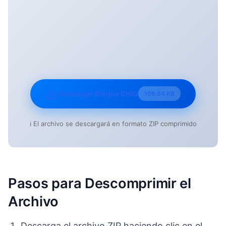
Descargar Bloque DWG
108.64 KB
ℹ️ El archivo se descargará en formato ZIP comprimido
Pasos para Descomprimir el
Archivo
Descarga el archivo ZIP haciendo clic en el