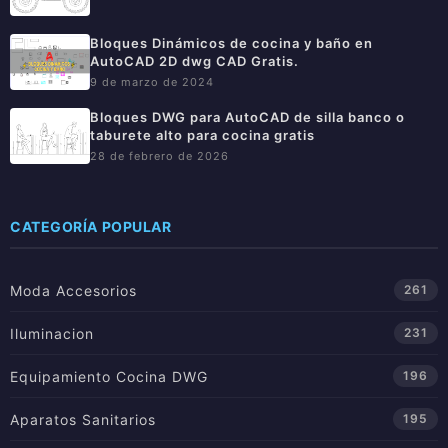
Bloques Dinámicos de cocina y baño en
AutoCAD 2D dwg CAD Gratis.
9 de marzo de 2024
Bloques DWG para AutoCAD de silla banco o
taburete alto para cocina gratis
28 de febrero de 2026
CATEGORÍA POPULAR
Moda Accesorios
261
Iluminacion
231
Equipamiento Cocina DWG
196
Aparatos Sanitarios
195