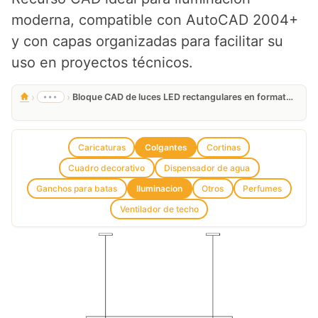
moderna, compatible con AutoCAD 2004+
y con capas organizadas para facilitar su
uso en proyectos técnicos.
›
›
•••
Bloque CAD de luces LED rectangulares en formato DWG gratis
Caricaturas
Colgantes
Cortinas
Cuadro decorativo
Dispensador de agua
Ganchos para batas
Iluminacion
Otros
Perfumes
Ventilador de techo