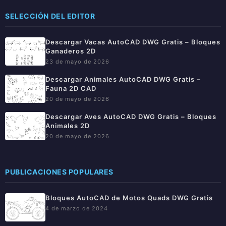
SELECCIÓN DEL EDITOR
Descargar Vacas AutoCAD DWG Gratis – Bloques
Ganaderos 2D
23 de mayo de 2026
Descargar Animales AutoCAD DWG Gratis –
Fauna 2D CAD
20 de mayo de 2026
Descargar Aves AutoCAD DWG Gratis – Bloques
Animales 2D
20 de mayo de 2026
PUBLICACIONES POPULARES
Bloques AutoCAD de Motos Quads DWG Gratis
4 de marzo de 2024