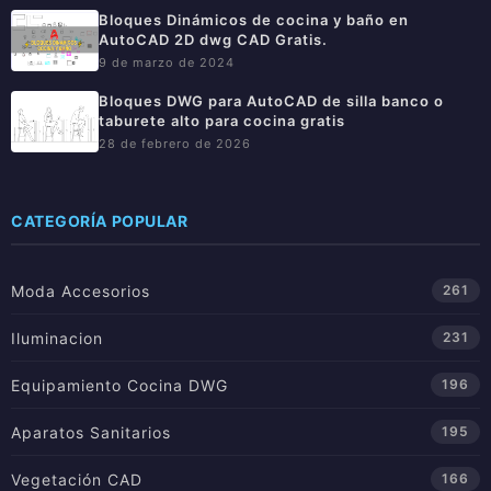
Bloques Dinámicos de cocina y baño en
AutoCAD 2D dwg CAD Gratis.
9 de marzo de 2024
Bloques DWG para AutoCAD de silla banco o
taburete alto para cocina gratis
28 de febrero de 2026
CATEGORÍA POPULAR
Moda Accesorios
261
Iluminacion
231
Equipamiento Cocina DWG
196
Aparatos Sanitarios
195
Vegetación CAD
166