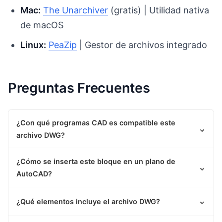
Mac:
The Unarchiver
(gratis) | Utilidad nativa
de macOS
Linux:
PeaZip
| Gestor de archivos integrado
Preguntas Frecuentes
¿Con qué programas CAD es compatible este
⌄
archivo DWG?
¿Cómo se inserta este bloque en un plano de
⌄
AutoCAD?
⌄
¿Qué elementos incluye el archivo DWG?