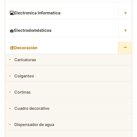
▾
💻
Electronica Informatica
▾
🧺
Electrodomésticos
−
🎨
Decoración
Caricaturas
Colgantes
Cortinas
Cuadro decorativo
Dispensador de agua