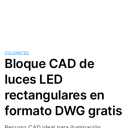
COLGANTES
Bloque CAD de
luces LED
rectangulares en
formato DWG gratis
Recurso CAD ideal para iluminación