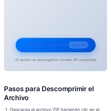
Descargar Bloque DWG
104.11 KB
ℹ️ El archivo se descargará en formato ZIP comprimido
Pasos para Descomprimir el
Archivo
Descarga el archivo ZIP haciendo clic en el