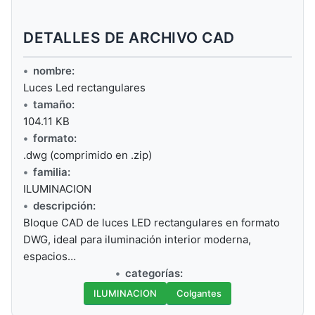
DETALLES DE ARCHIVO CAD
nombre:
Luces Led rectangulares
tamaño:
104.11 KB
formato:
.dwg (comprimido en .zip)
familia:
ILUMINACION
descripción:
Bloque CAD de luces LED rectangulares en formato
DWG, ideal para iluminación interior moderna,
espacios…
categorías:
ILUMINACION
Colgantes