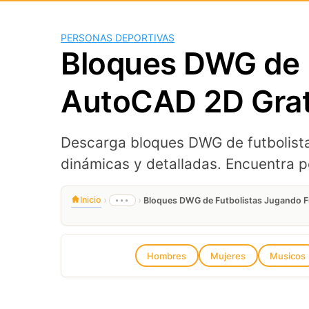
PERSONAS DEPORTIVAS
Bloques DWG de F
AutoCAD 2D Grat
Descarga bloques DWG de futbolista
dinámicas y detalladas. Encuentra p
›
›
Inicio
•••
Bloques DWG de Futbolistas Jugando F
Hombres
Mujeres
Musicos