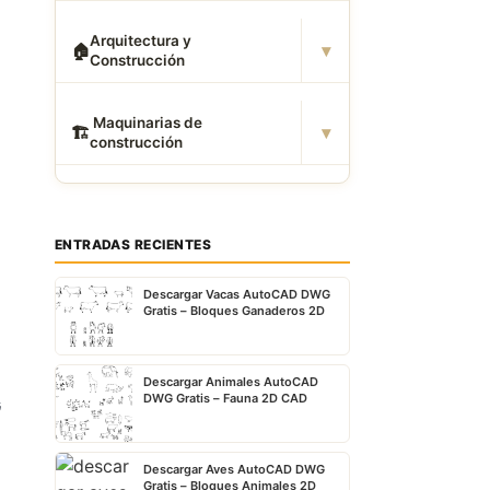
Arquitectura y
▾
🏠
Construcción
️ Maquinarias de
▾
🏗
construcción
ENTRADAS RECIENTES
Descargar Vacas AutoCAD DWG
Gratis – Bloques Ganaderos 2D
Descargar Animales AutoCAD
DWG Gratis – Fauna 2D CAD
G
Descargar Aves AutoCAD DWG
Gratis – Bloques Animales 2D