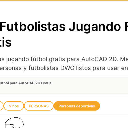
utbolistas Jugando F
is
s jugando fútbol gratis para AutoCAD 2D. Me
ersonas y futbolistas DWG listos para usar en
útbol para AutoCAD 2D Gratis
Niños
PERSONAS
Personas deportivas