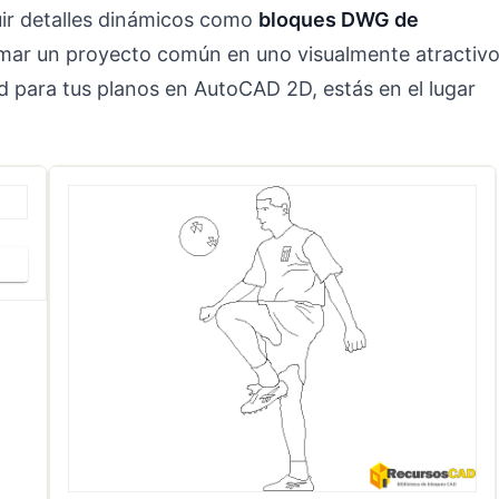
luir detalles dinámicos como
bloques DWG de
mar un proyecto común en uno visualmente atractiv
ad para tus planos en AutoCAD 2D, estás en el lugar