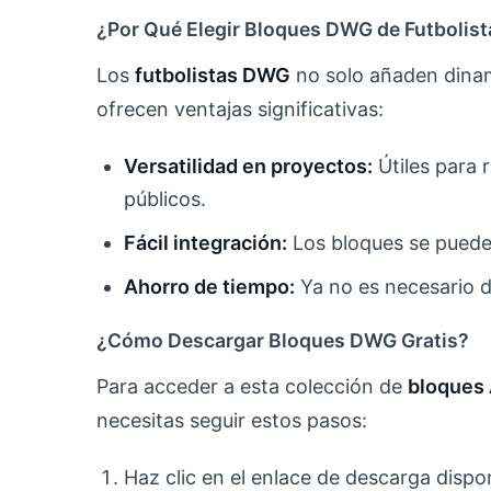
¿Por Qué Elegir Bloques DWG de Futbolist
Los
futbolistas DWG
no solo añaden dinam
ofrecen ventajas significativas:
Versatilidad en proyectos:
Útiles para 
públicos.
Fácil integración:
Los bloques se pueden
Ahorro de tiempo:
Ya no es necesario d
¿Cómo Descargar Bloques DWG Gratis?
Para acceder a esta colección de
bloques 
necesitas seguir estos pasos:
Haz clic en el enlace de descarga dispo