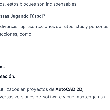
os, estos bloques son indispensables.
istas Jugando Fútbol?
diversas representaciones de futbolistas y personas
 acciones, como:
os.
mación.
utilizados en proyectos de
AutoCAD 2D
,
versas versiones del software y que mantengan su