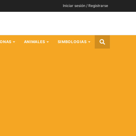
Iniciar sesión / Registrarse
SONAS
ANIMALES
SIMBOLOGIAS