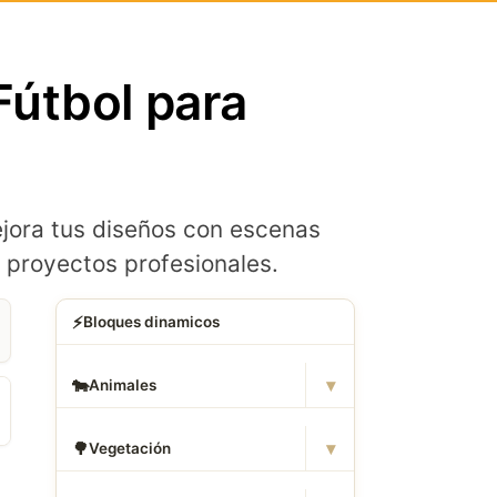
útbol para
jora tus diseños con escenas
 proyectos profesionales.
⚡
Bloques dinamicos
▾
🐄
Animales
▾
🌳
Vegetación