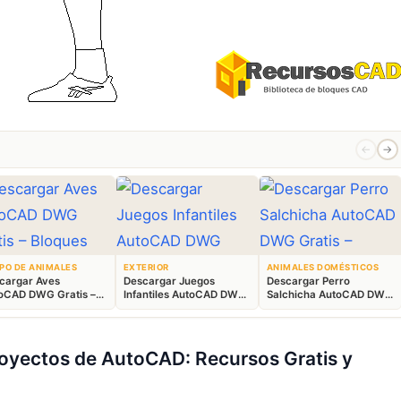
←
→
PO DE ANIMALES
EXTERIOR
ANIMALES DOMÉSTICOS
cargar Aves
Descargar Juegos
Descargar Perro
oCAD DWG Gratis –
Infantiles AutoCAD DWG
Salchicha AutoCAD DWG
ques Animales 2D
Gratis – Parque 2D
Gratis – Bloque 2D
royectos de AutoCAD: Recursos Gratis y