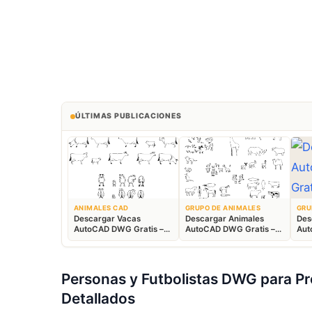
ÚLTIMAS PUBLICACIONES
ANIMALES CAD
GRUPO DE ANIMALES
GRU
Descargar Vacas
Descargar Animales
Des
AutoCAD DWG Gratis –
AutoCAD DWG Gratis –
Aut
Bloques Ganaderos 2D
Fauna 2D CAD
Blo
Personas y Futbolistas DWG para P
Detallados