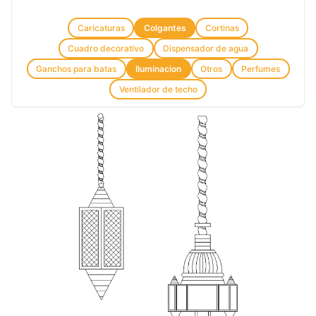
Caricaturas
Colgantes
Cortinas
Cuadro decorativo
Dispensador de agua
Ganchos para batas
Iluminacion
Otros
Perfumes
Ventilador de techo