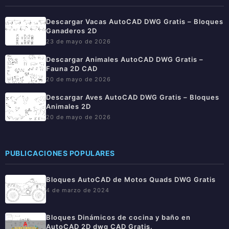
Descargar Vacas AutoCAD DWG Gratis – Bloques
Ganaderos 2D
23 de mayo de 2026
Descargar Animales AutoCAD DWG Gratis –
Fauna 2D CAD
20 de mayo de 2026
Descargar Aves AutoCAD DWG Gratis – Bloques
Animales 2D
20 de mayo de 2026
PUBLICACIONES POPULARES
Bloques AutoCAD de Motos Quads DWG Gratis
4 de marzo de 2024
Bloques Dinámicos de cocina y baño en
AutoCAD 2D dwg CAD Gratis.