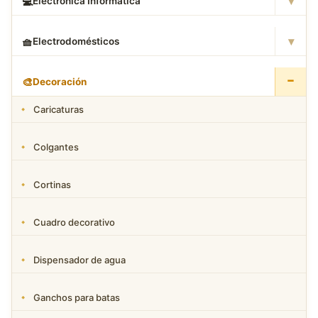
▾
💻
Electronica Informatica
▾
🧺
Electrodomésticos
−
🎨
Decoración
Caricaturas
Colgantes
Cortinas
Cuadro decorativo
Dispensador de agua
Ganchos para batas