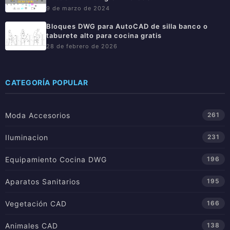
9 de marzo de 2024
Bloques DWG para AutoCAD de silla banco o
taburete alto para cocina gratis
28 de febrero de 2026
CATEGORÍA POPULAR
Moda Accesorios
261
Iluminacion
231
Equipamiento Cocina DWG
196
Aparatos Sanitarios
195
Vegetación CAD
166
Animales CAD
138