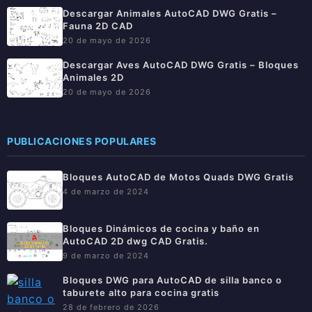
Descargar Animales AutoCAD DWG Gratis –
Fauna 2D CAD
20 de mayo de 2026
Descargar Aves AutoCAD DWG Gratis – Bloques
Animales 2D
20 de mayo de 2026
PUBLICACIONES POPULARES
Bloques AutoCAD de Motos Quads DWG Gratis
4 de marzo de 2024
Bloques Dinámicos de cocina y baño en
AutoCAD 2D dwg CAD Gratis.
9 de marzo de 2024
Bloques DWG para AutoCAD de silla banco o
taburete alto para cocina gratis
28 de febrero de 2026