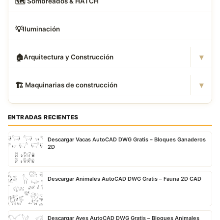
🗺
️ Sombreados & HATCH
💡
Iluminación
▾
🏠
Arquitectura y Construcción
▾
🏗
️ Maquinarias de construcción
ENTRADAS RECIENTES
Descargar Vacas AutoCAD DWG Gratis – Bloques Ganaderos
2D
Descargar Animales AutoCAD DWG Gratis – Fauna 2D CAD
Descargar Aves AutoCAD DWG Gratis – Bloques Animales