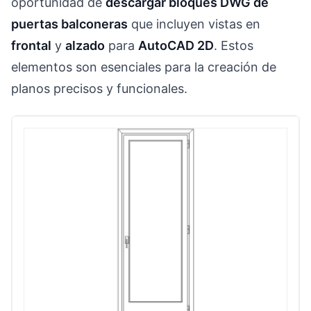
oportunidad de
descargar bloques DWG de
puertas balconeras
que incluyen vistas en
frontal
y
alzado
para
AutoCAD 2D
. Estos
elementos son esenciales para la creación de
planos precisos y funcionales.