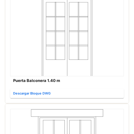
Puerta Balconera 1.40 m
Descargar Bloque DWG