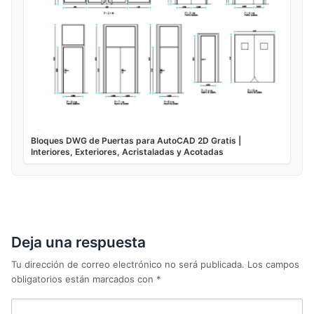
Bloques DWG de Puertas para AutoCAD 2D Gratis |
Interiores, Exteriores, Acristaladas y Acotadas
Deja una respuesta
Tu dirección de correo electrónico no será publicada.
Los campos
obligatorios están marcados con
*