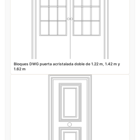
Bloques DWG puerta acristalada doble de 1.22 m, 1.42 m y
1.62 m