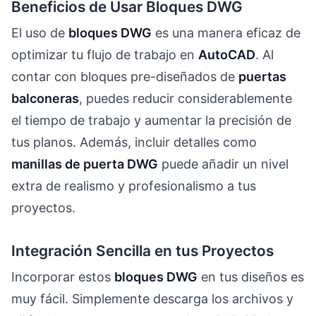
Beneficios de Usar Bloques DWG
AutoCAD 2D
Alzado y
Gratis
frontal
El uso de
bloques DWG
es una manera eficaz de
optimizar tu flujo de trabajo en
AutoCAD
. Al
contar con bloques pre-diseñados de
puertas
balconeras
, puedes reducir considerablemente
el tiempo de trabajo y aumentar la precisión de
tus planos. Además, incluir detalles como
manillas de puerta DWG
puede añadir un nivel
extra de realismo y profesionalismo a tus
proyectos.
Integración Sencilla en tus Proyectos
Incorporar estos
bloques DWG
en tus diseños es
muy fácil. Simplemente descarga los archivos y