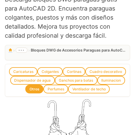
para AutoCAD 2D. Encuentra paraguas
colgantes, puestos y más con diseños
detallados. Mejora tus proyectos con
calidad profesional y descarga fácil.
›
›
•••
Bloques DWG de Accesorios Paraguas para AutoCAD 2D Gratis
Caricaturas
Colgantes
Cortinas
Cuadro decorativo
Dispensador de agua
Ganchos para batas
Iluminacion
Otros
Perfumes
Ventilador de techo