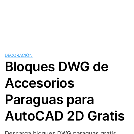
DECORACIÓN
Bloques DWG de
Accesorios
Paraguas para
AutoCAD 2D Gratis
Descarga bloques DWG paraguas gratis