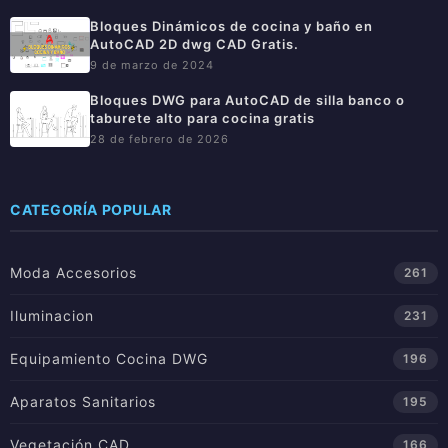
Bloques Dinámicos de cocina y baño en
AutoCAD 2D dwg CAD Gratis.
9 de marzo de 2024
Bloques DWG para AutoCAD de silla banco o
taburete alto para cocina gratis
28 de febrero de 2026
CATEGORÍA POPULAR
Moda Accesorios
261
Iluminacion
231
Equipamiento Cocina DWG
196
Aparatos Sanitarios
195
Vegetación CAD
166