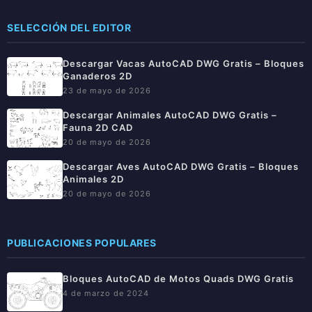
SELECCIÓN DEL EDITOR
Descargar Vacas AutoCAD DWG Gratis – Bloques
Ganaderos 2D
23 de mayo de 2026
Descargar Animales AutoCAD DWG Gratis –
Fauna 2D CAD
20 de mayo de 2026
Descargar Aves AutoCAD DWG Gratis – Bloques
Animales 2D
20 de mayo de 2026
PUBLICACIONES POPULARES
Bloques AutoCAD de Motos Quads DWG Gratis
4 de marzo de 2024