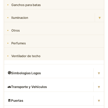
Ganchos para batas
▾
Iluminacion
Otros
Perfumes
Ventilador de techo
▾
🧭
Simbologias Logos
▾
🚗
Transporte y Vehículos
▾
🚪
Puertas