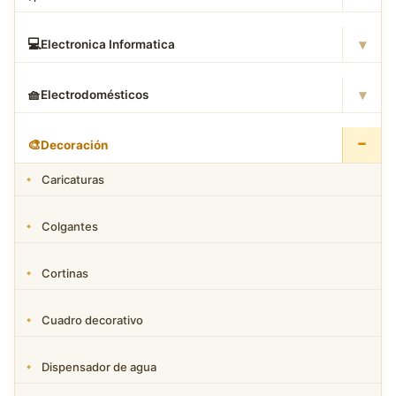
▾
💻
Electronica Informatica
▾
🧺
Electrodomésticos
−
🎨
Decoración
Caricaturas
Colgantes
Cortinas
Cuadro decorativo
Dispensador de agua