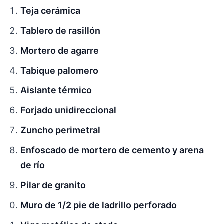
Teja cerámica
Tablero de rasillón
Mortero de agarre
Tabique palomero
Aislante térmico
Forjado unidireccional
Zuncho perimetral
Enfoscado de mortero de cemento y arena
de río
Pilar de granito
Muro de 1/2 pie de ladrillo perforado