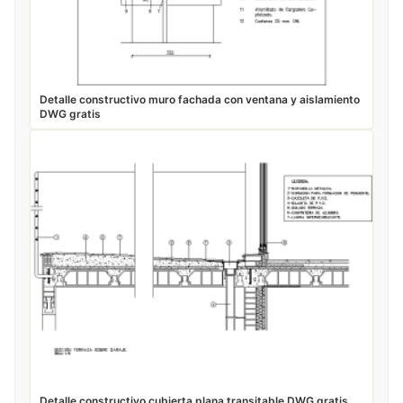
Detalle constructivo muro fachada con ventana y aislamiento
DWG gratis
Detalle constructivo cubierta plana transitable DWG gratis