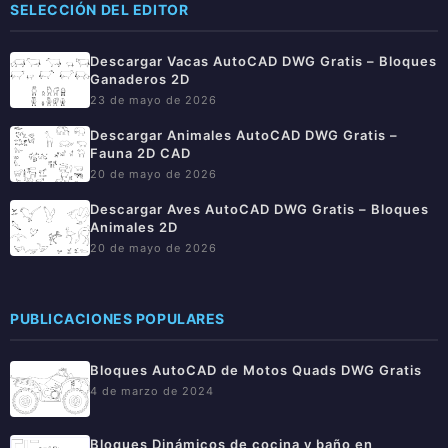
SELECCIÓN DEL EDITOR
Descargar Vacas AutoCAD DWG Gratis – Bloques
Ganaderos 2D
23 de mayo de 2026
Descargar Animales AutoCAD DWG Gratis –
Fauna 2D CAD
20 de mayo de 2026
Descargar Aves AutoCAD DWG Gratis – Bloques
Animales 2D
20 de mayo de 2026
PUBLICACIONES POPULARES
Bloques AutoCAD de Motos Quads DWG Gratis
4 de marzo de 2024
Bloques Dinámicos de cocina y baño en