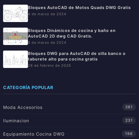
Bloques AutoCAD de Motos Quads DWG Gratis
4 de marzo de 2024
Bloques Dinámicos de cocina y baño en
AutoCAD 2D dwg CAD Gratis.
9 de marzo de 2024
Bloques DWG para AutoCAD de silla banco o
taburete alto para cocina gratis
28 de febrero de 2026
CATEGORÍA POPULAR
Moda Accesorios
261
Iluminacion
231
Equipamiento Cocina DWG
196