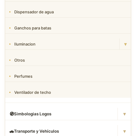
Dispensador de agua
Ganchos para batas
▾
Iluminacion
Otros
Perfumes
Ventilador de techo
▾
🧭
Simbologias Logos
▾
🚗
Transporte y Vehículos