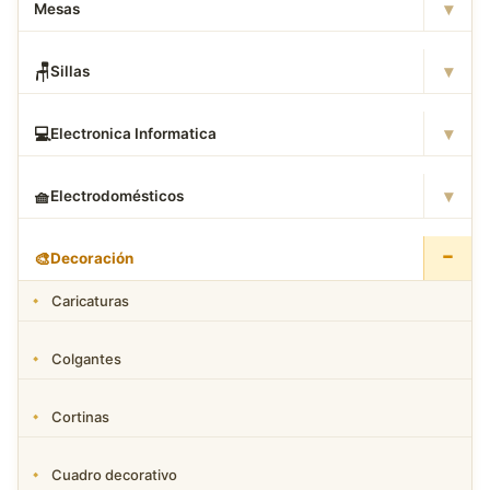
▾
Mesas
▾
🪑
Sillas
▾
💻
Electronica Informatica
▾
🧺
Electrodomésticos
−
🎨
Decoración
Caricaturas
Colgantes
Cortinas
Cuadro decorativo