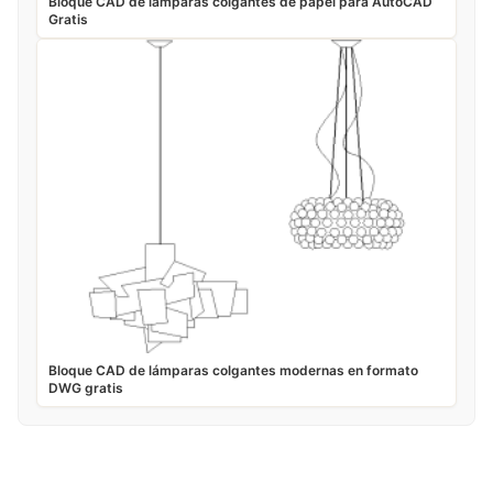
Bloque CAD de lámparas colgantes de papel para AutoCAD
Gratis
Bloque CAD de lámparas colgantes modernas en formato
DWG gratis